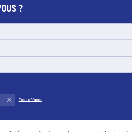
VOUS ?
a
Tout effacer