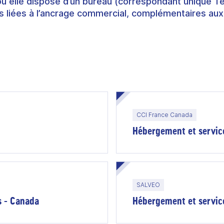
où elle dispose d’un bureau (correspondant unique T
 liées à l’ancrage commercial, complémentaires aux
CCI France Canada
Hébergement et servic
SALVEO
s - Canada
Hébergement et service