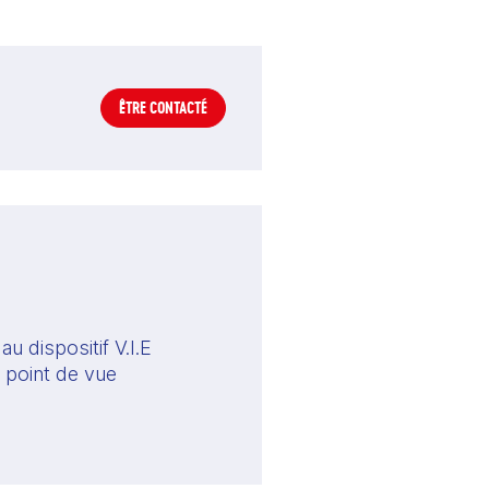
ÊTRE CONTACTÉ
 dispositif V.I.E 
point de vue 