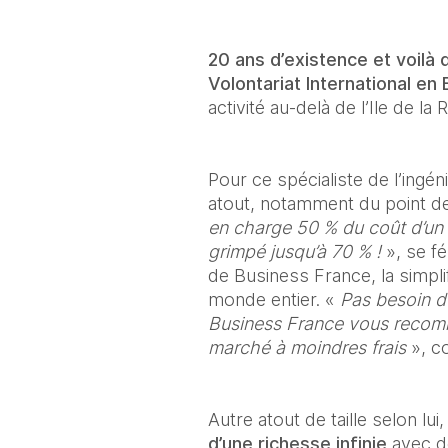
20 ans d’existence et voilà d
Volontariat International en E
activité au-delà de l’Ile de la 
Pour ce spécialiste de l’ingén
atout, notamment du point de 
en charge 50 % du coût d’un V.
grimpé jusqu’à 70 % !
 », se f
de Business France, la simplifi
monde entier. « 
Pas besoin d’
Business France vous recomma
marché à moindres frais
 », c
Autre atout de taille selon lui
d’une richesse infinie 
avec de