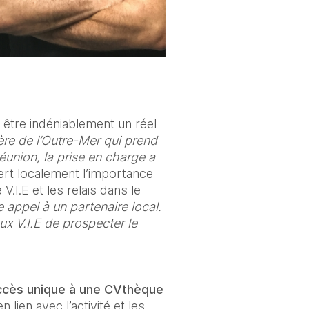
 être indéniablement un réel 
re de l’Outre-Mer qui prend 
éunion, la prise en charge a 
vert localement l’importance 
.I.E et les relais dans le 
 appel à un partenaire local. 
 V.I.E de prospecter le 
ccès unique à une CVthèque 
lien avec l’activité et les 