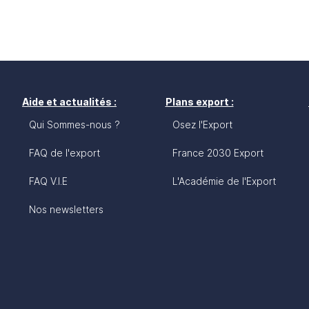
Aide et actualités :
Plans export :
Qui Sommes-nous ?
Osez l'Export
FAQ de l'export
France 2030 Export
FAQ V.I.E
L'Académie de l'Export
Nos newsletters