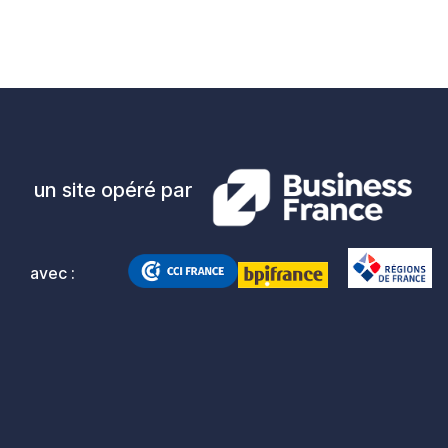
un site opéré par
avec :