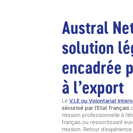
Austral Net 
solution lé
encadrée p
à l’export 
Le 
V.I.E ou Volontariat Inter
sécurisé par l’Etat français 
mission professionnelle à l’ét
français ou ressortissant eu
mission. Retour d’expérience 