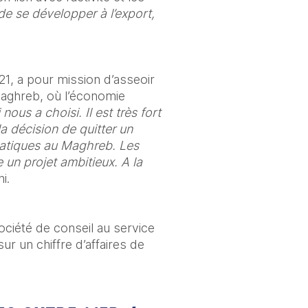
de se développer à l’export, 
1, a pour mission d’asseoir 
aghreb, où l’économie 
us a choisi. Il est très fort 
décision de quitter un 
matiques au Maghreb. Les 
un projet ambitieux. A la 
i. 
ociété de conseil au service 
r un chiffre d’affaires de 