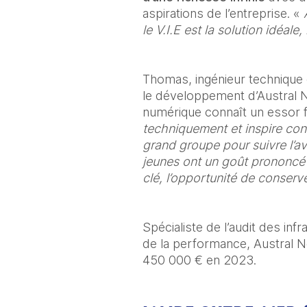
aspirations de l’entreprise. «
 
le V.I.E est la solution idéale
Thomas, ingénieur technique e
le développement d’Austral 
numérique connaît un essor fl
techniquement et inspire con
grand groupe pour suivre l’a
jeunes ont un goût prononcé p
clé, l’opportunité de conserver
Spécialiste de l’audit des in
de la performance, Austral Net
450 000 € en 2023. 