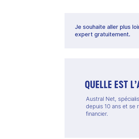
Je souhaite aller plus lo
expert gratuitement.
QUELLE EST L
Austral Net, spéciali
depuis 10 ans et se 
financier. 