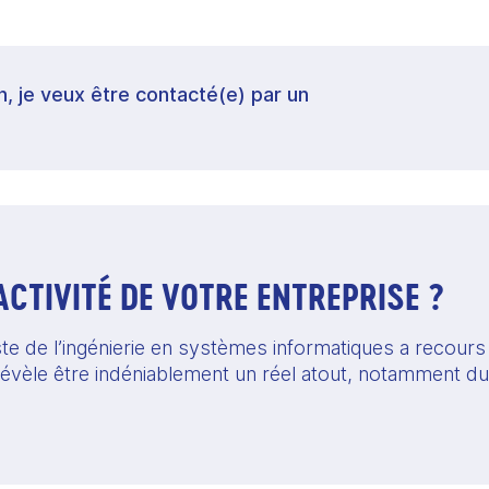
in, je veux être contacté(e) par un
’ACTIVITÉ DE VOTRE ENTREPRISE ?
ste de l’ingénierie en systèmes informatiques a recours au
révèle être indéniablement un réel atout, notamment du 