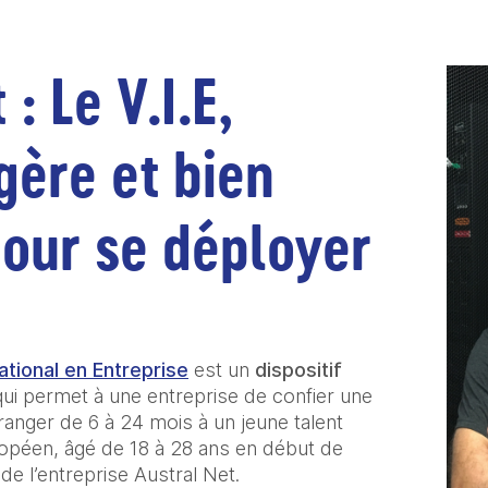
: Le V.I.E, 
gère et bien 
our se déployer 
national en Entreprise
 est un 
dispositif 
qui permet à une entreprise de confier une 
ranger de 6 à 24 mois à un jeune talent 
ropéen, âgé de 18 à 28 ans en début de 
de l’entreprise Austral Net. 