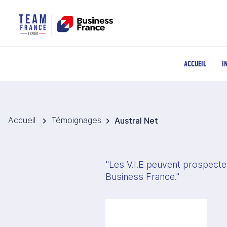
ACCUEIL
I
Accueil
Témoignages
Austral Net
"Les V.I.E peuvent prospecte
Business France."