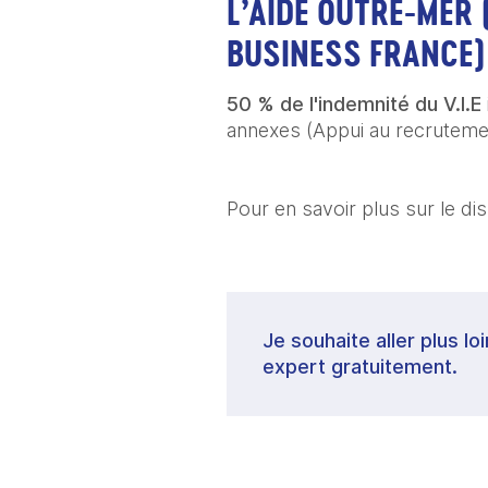
L’AIDE OUTRE-MER 
BUSINESS FRANCE)
50 % de l'indemnité du V.I.E
annexes (Appui au recrutemen
Pour en savoir plus sur le dispo
Je souhaite aller plus lo
expert gratuitement.