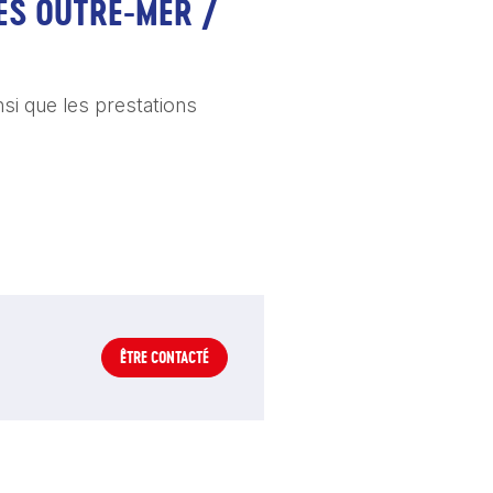
ES OUTRE-MER / 
nsi que les prestations 
ÊTRE CONTACTÉ