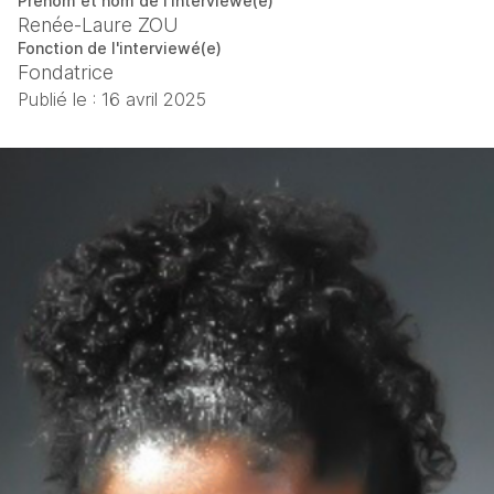
Prénom et nom de l'interviewé(e)
Renée-Laure ZOU
Fonction de l'interviewé(e)
Fondatrice
Publié le :
16 avril 2025