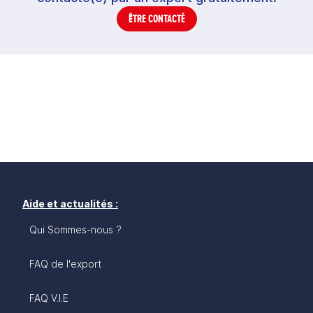
ÊTRE CONTACTÉ
Aide et actualités :
Qui Sommes-nous ?
FAQ de l'export
FAQ V.I.E