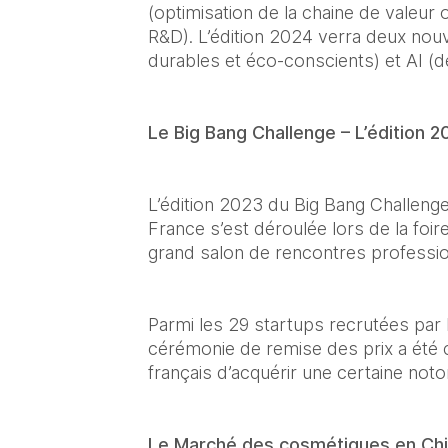
(optimisation de la chaine de valeur 
R&D). L’édition 2024 verra deux nouv
durables et éco-conscients) et AI (dédié
Le Big Bang Challenge – L’édition 2
L’édition 2023 du Big Bang Challenge 
France s’est déroulée lors de la foir
grand salon de rencontres professio
Parmi les 29 startups recrutées par B
cérémonie de remise des prix a été co
français d’acquérir une certaine noto
Le Marché des cosmétiques en Ch