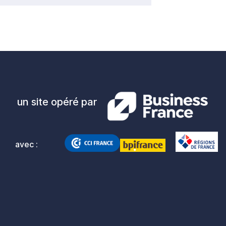
un site opéré par
avec :