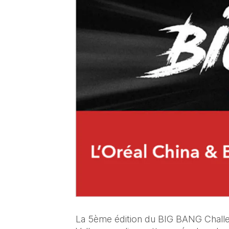
La 5ème édition du BIG BANG Challeng