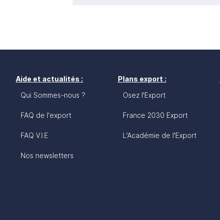
Aide et actualités :
Plans export :
Qui Sommes-nous ?
Osez l'Export
FAQ de l'export
France 2030 Export
FAQ V.I.E
L'Académie de l'Export
Nos newsletters