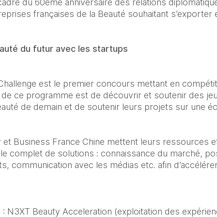
 cadre du 60ème anniversaire des relations diplomatique
eprises françaises de la Beauté souhaitant s’exporter e
auté du futur avec les startups
hallenge est le premier concours mettant en compétiti
 de ce programme est de découvrir et soutenir des jeu
auté de demain et de soutenir leurs projets sur une éch
ley et Business France Chine mettent leurs ressources e
le complet de solutions : connaissance du marché, pos
, communication avec les médias etc. afin d’accélérer 
 : N3XT Beauty Acceleration (exploitation des expérience