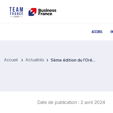
ACCUEIL
I
Accueil
Actualités
5ème édition du l’Oréal BIG BANG Challenge
Date de publication :
2 avril 2024