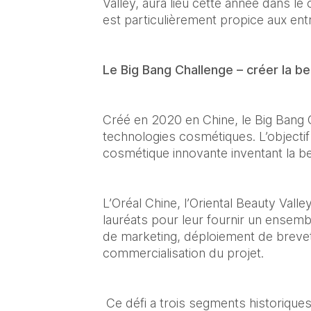
Valley, aura lieu cette année dans le
est particulièrement propice aux entr
Le Big Bang Challenge – créer la be
Créé en 2020 en Chine, le Big Bang C
technologies cosmétiques. L’objectif
cosmétique innovante inventant la be
L’Oréal Chine, l’Oriental Beauty Val
lauréats pour leur fournir un ensemb
de marketing, déploiement de brevets
commercialisation du projet.
 Ce défi a trois segments historiques