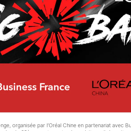
e, organisée par l’Oréal Chine en partenariat avec Bus