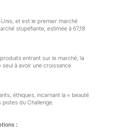
nis, et est le premier marché 
arché stupéfiante, estimée à 67,18 
roduits entrant sur le marché, la 
 seul à avoir une croissance 
s, éthiques, incarnant la « beauté 
s pistes du Challenge.
tions :