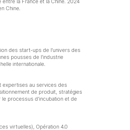
 entre la France et la Chine. 2024 
n Chine.   
on des start-ups de l’univers des 
nes pousses de l’industrie 
elle internationale.
t expertises au services des 
itionnement de produit, stratégies 
le processus d’incubation et de 
s virtuelles), Opération 4.0 