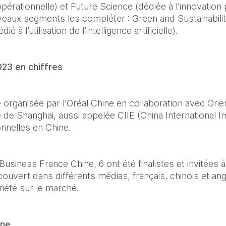
opérationnelle) et Future Science (dédiée à l’innovation 
eaux segments les compléter : Green and Sustainability
 à l’utilisation de l’intelligence artificielle).
023 en chiffres
organisée par l’Oréal Chine en collaboration avec Orien
e de Shanghai, aussi appelée CIIE (China International 
nnelles en Chine.
usiness France Chine, 6 ont été finalistes et invitées à 
uvert dans différents médias, français, chinois et anglai
riété sur le marché.
ine