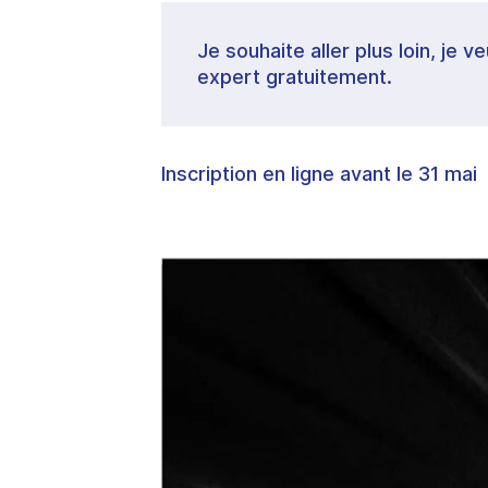
Je souhaite aller plus loin, je 
expert gratuitement.
Inscription en ligne avant le 31 mai