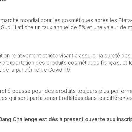
 marché mondial pour les cosmétiques après les Etats-U
 Sud. Il affiche un taux annuel de 5% et une valeur de m
n relativement stricte visant à assurer la sureté des p
d’exportation des produits cosmétiques français, et le
t de la pandémie de Covid-19.
ché pousse pour des produits toujours plus performant
es qui sont parfaitement reflétées dans les différente
 Bang Challenge est dès à présent ouverte aux inscrip