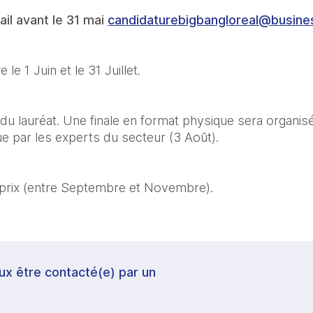
ail avant le 31 mai 
candidaturebigbangloreal@busine
 le 1 Juin et le 31 Juillet.
du lauréat. Une finale en format physique sera organisée
que par les experts du secteur (3 Août).
 prix (entre Septembre et Novembre).
veux être contacté(e) par un