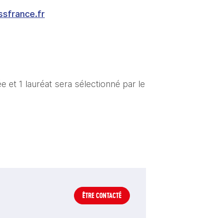
ssfrance.fr
 et 1 lauréat sera sélectionné par le 
ÊTRE CONTACTÉ