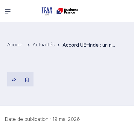
Menu principal
Accueil
Actualités
Accord UE–Inde : un nouvel accélérateur pour exporter en Inde à grande échelle
Date de publication :
19 mai 2026