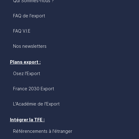
Qui Sommes-nous ?
FAQ de l'export
FAQ V.I.E
Nos newsletters
Plans export :
Osez l'Export
France 2030 Export
L'Académie de l'Export
Intégrer la TFE :
Référencements à l'étranger