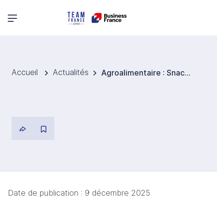
Menu principal
Accueil
Actualités
Agroalimentaire : Snacking, un marché en pleine mutation, un atout pour le made in France
Date de publication :
9 décembre 2025