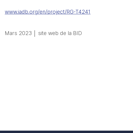
www.iadb.org/en/project/RG-T4241
Mars 2023 │ site web de la BID