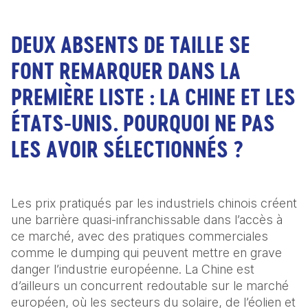
DEUX ABSENTS DE TAILLE SE
FONT REMARQUER DANS LA
PREMIÈRE LISTE : LA CHINE ET LES
ÉTATS-UNIS. POURQUOI NE PAS
LES AVOIR SÉLECTIONNÉS ?
Les prix pratiqués par les industriels chinois créent 
une barrière quasi-infranchissable dans l’accès à 
ce marché, avec des pratiques commerciales 
comme le dumping qui peuvent mettre en grave 
danger l’industrie européenne. La Chine est 
d’ailleurs un concurrent redoutable sur le marché 
européen, où les secteurs du solaire, de l’éolien et 