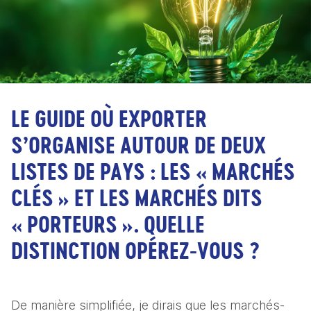
LE GUIDE OÙ EXPORTER
S’ORGANISE AUTOUR DE DEUX
LISTES DE PAYS : LES « MARCHÉS
CLÉS » ET LES MARCHÉS DITS
« PORTEURS ». QUELLE
DISTINCTION OPÉREZ-VOUS ?
De manière simplifiée, je dirais que les marchés-