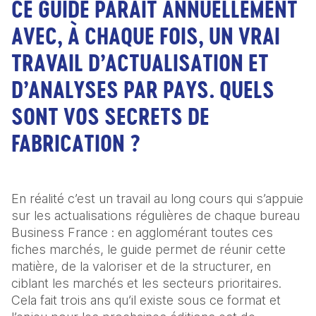
CE GUIDE PARAÎT ANNUELLEMENT
AVEC, À CHAQUE FOIS, UN VRAI
TRAVAIL D’ACTUALISATION ET
D’ANALYSES PAR PAYS. QUELS
SONT VOS SECRETS DE
FABRICATION ?
En réalité c’est un travail au long cours qui s’appuie 
sur les actualisations régulières de chaque bureau 
Business France : en agglomérant toutes ces 
fiches marchés, le guide permet de réunir cette 
matière, de la valoriser et de la structurer, en 
ciblant les marchés et les secteurs prioritaires. 
Cela fait trois ans qu’il existe sous ce format et 