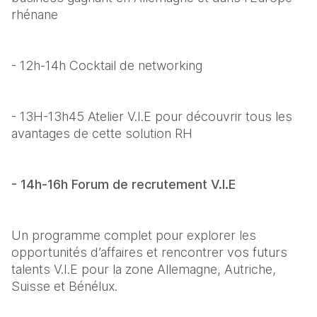
rhénane
- 12h-14h Cocktail de networking
- 13H-13h45 Atelier V.I.E pour découvrir tous les 
avantages de cette solution RH
- 14h-16h Forum de recrutement V.I.E
Un programme complet pour explorer les 
opportunités d’affaires et rencontrer vos futurs 
talents V.I.E pour la zone Allemagne, Autriche, 
Suisse et Bénélux.