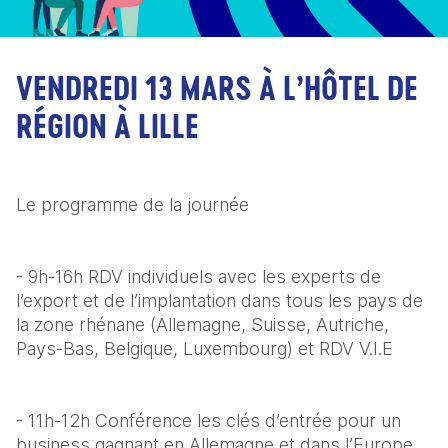
VENDREDI 13 MARS À L’HÔTEL DE
RÉGION À LILLE
Le programme de la journée
- 9h-16h RDV individuels avec les experts de 
l’export et de l’implantation dans tous les pays de 
la zone rhénane (Allemagne, Suisse, Autriche, 
Pays-Bas, Belgique, Luxembourg) et RDV V.I.E
- 11h-12h Conférence les clés d’entrée pour un 
business gagnant en Allemagne et dans l’Europe 