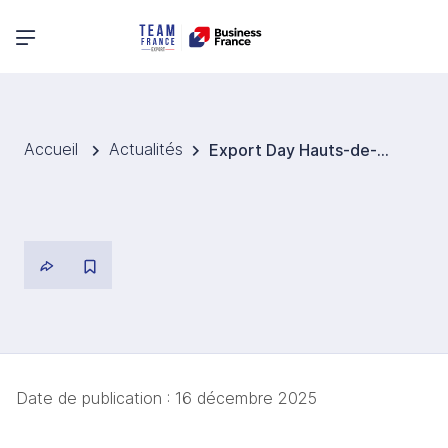
Menu principal
Accueil
Actualités
Export Day Hauts-de-France Allemagne, Suisse, Autriche, Benelux
Date de publication :
16 décembre 2025