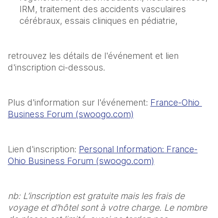
IRM, traitement des accidents vasculaires 
cérébraux, essais cliniques en pédiatrie, 
retrouvez les détails de l'événement et lien 
d'inscription ci-dessous.
Plus d'information sur l'événement: 
France-Ohio 
Business Forum (swoogo.com)
Lien d'inscription: 
Personal Information: France-
Ohio Business Forum (swoogo.com)
nb: L’inscription est gratuite mais les frais de 
voyage et d’hôtel sont à votre charge. Le nombre 