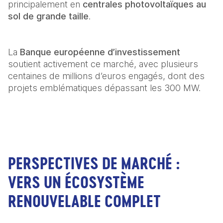
principalement en 
centrales photovoltaïques au 
sol de grande taille
.  
La 
Banque européenne d’investissement
soutient activement ce marché, avec plusieurs 
centaines de millions d’euros engagés, dont des 
projets emblématiques dépassant les 300 MW.  
PERSPECTIVES DE MARCHÉ :
VERS UN ÉCOSYSTÈME
RENOUVELABLE COMPLET