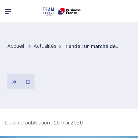
Menu principal
Accueil
Actualités
Irlande : un marché des énergies renouvelables en forte accélération, porté par l’éolien offshore, le solaire et la transition du système électrique
Date de publication :
25 mai 2026