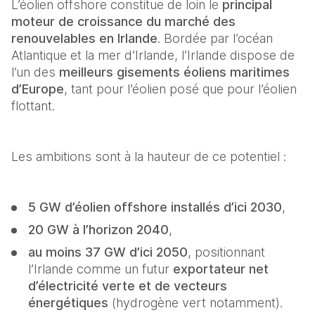
L’éolien offshore constitue de loin le 
principal 
moteur de croissance du marché des 
renouvelables en Irlande
. Bordée par l’océan 
Atlantique et la mer d’Irlande, l’Irlande dispose de 
l’un des 
meilleurs gisements éoliens maritimes 
d’Europe
, tant pour l’éolien posé que pour l’éolien 
flottant. 
Les ambitions sont à la hauteur de ce potentiel : 
5 GW d’éolien offshore installés d’ici 2030
, 
20 GW à l’horizon 2040
, 
au moins 37 GW d’ici 2050
, positionnant 
l’Irlande comme un futur 
exportateur net 
d’électricité verte et de vecteurs 
énergétiques
 (hydrogène vert notamment).  