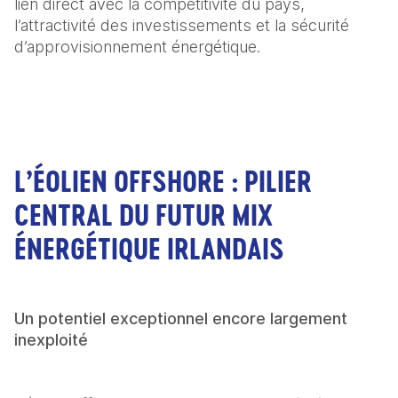
lien direct avec la compétitivité du pays, 
l’attractivité des investissements et la sécurité 
d’approvisionnement énergétique. 
L’ÉOLIEN OFFSHORE : PILIER
CENTRAL DU FUTUR MIX
ÉNERGÉTIQUE IRLANDAIS
Un potentiel exceptionnel encore largement 
inexploité