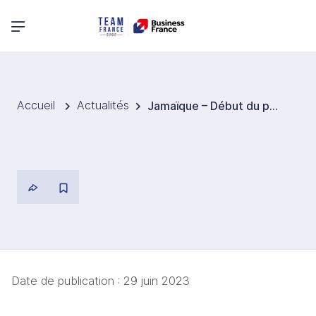
Menu principal
Accueil
Actualités
Jamaïque – Début du partenariat entre ATL automotive et le géant chinois de l’automobile BYD
Date de publication :
29 juin 2023