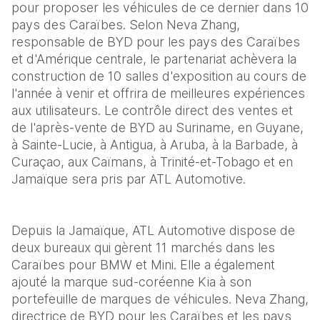
pour proposer les véhicules de ce dernier dans 10 
pays des Caraïbes. Selon Neva Zhang, 
responsable de BYD pour les pays des Caraïbes 
et d'Amérique centrale, le partenariat achèvera la 
construction de 10 salles d'exposition au cours de 
l'année à venir et offrira de meilleures expériences 
aux utilisateurs. Le contrôle direct des ventes et 
de l'après-vente de BYD au Suriname, en Guyane, 
à Sainte-Lucie, à Antigua, à Aruba, à la Barbade, à 
Curaçao, aux Caïmans, à Trinité-et-Tobago et en 
Jamaïque sera pris par ATL Automotive.
Depuis la Jamaïque, ATL Automotive dispose de 
deux bureaux qui gèrent 11 marchés dans les 
Caraïbes pour BMW et Mini. Elle a également 
ajouté la marque sud-coréenne Kia à son 
portefeuille de marques de véhicules. Neva Zhang, 
directrice de BYD pour les Caraïbes et les pays 