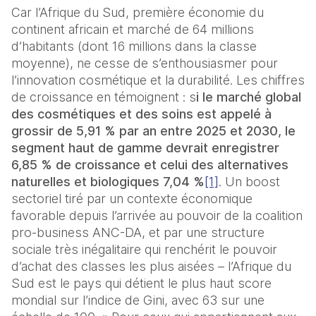
Car l’Afrique du Sud, première économie du 
continent africain et marché de 64 millions 
d’habitants (dont 16 millions dans la classe 
moyenne), ne cesse de s’enthousiasmer pour 
l’innovation cosmétique et la durabilité. Les chiffres 
de croissance en témoignent : s
i le marché global 
des cosmétiques et des soins est appelé à 
grossir de 5,91 % par an entre 2025 et 2030, le 
segment haut de gamme devrait enregistrer 
6,85 % de croissance et celui des alternatives 
naturelles et biologiques 7,04 %
[1]
. Un boost 
sectoriel tiré par un contexte économique 
favorable depuis l’arrivée au pouvoir de la coalition 
pro-business ANC-DA, et par une structure 
sociale très inégalitaire qui renchérit le pouvoir 
d’achat des classes les plus aisées – l’Afrique du 
Sud est le pays qui détient le plus haut score 
mondial sur l’indice de Gini, avec 63 sur une 