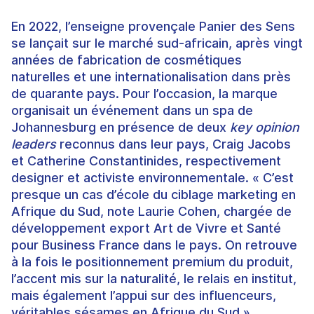
En 2022, l’enseigne provençale Panier des Sens
se lançait sur le marché sud-africain, après vingt
années de fabrication de cosmétiques
naturelles et une internationalisation dans près
de quarante pays. Pour l’occasion, la marque
organisait un événement dans un spa de
Johannesburg en présence de deux
key opinion
leaders
reconnus dans leur pays, Craig Jacobs
et Catherine Constantinides, respectivement
designer et activiste environnementale. « C’est
presque un cas d’école du ciblage marketing en
Afrique du Sud, note Laurie Cohen, chargée de
développement export Art de Vivre et Santé
pour Business France dans le pays. On retrouve
à la fois le positionnement premium du produit,
l’accent mis sur la naturalité, le relais en institut,
mais également l’appui sur des influenceurs,
véritables sésames en Afrique du Sud ».