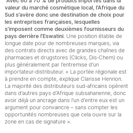
Avec 60 à 70 % de produits importés dans la 
valeur du marché cosmétique local, l’Afrique du 
Sud s’avère donc une destination de choix pour 
les entreprises françaises, lesquelles 
s’imposent comme deuxièmes fournisseurs du 
pays derrière l’Eswatini
. Une position établie de 
longue date pour de nombreuses marques, via 
des contrats directs avec de grandes chaînes de 
pharmacies et drugstores (Clicks, Dis-Chem) ou 
plus généralement par l’entremise d’un 
importateur-distributeur. « La portée régionale est 
à prendre en compte, explique Clarisse Henrion. 
La majorité des distributeurs sud-africains opèrent 
dans d’autres pays d’Afrique subsaharienne, donc 
avoir déjà un ancrage dans l’un d’entre eux est un 
argument pour convaincre – sans compter les 
opportunités nombreuses que cela ouvre sur la 
zone en cas de signature ».