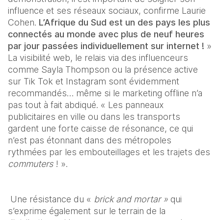
influence et ses réseaux sociaux, confirme Laurie 
Cohen.
 L’Afrique du Sud est un des pays les plus 
connectés au monde avec plus de neuf heures 
par jour passées individuellement sur internet !
 » 
La visibilité web, le relais via des influenceurs 
comme Sayla Thompson ou la présence active 
sur Tik Tok et Instagram sont évidemment 
recommandés… même si le marketing offline n’a 
pas tout à fait abdiqué. « Les panneaux 
publicitaires en ville ou dans les transports 
gardent une forte caisse de résonance, ce qui 
n’est pas étonnant dans des métropoles 
rythmées par les embouteillages et les trajets des 
commuters 
! ».
 Une résistance du « 
brick and mortar »
 qui 
s’exprime également sur le terrain de la 