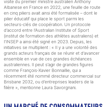
visite du premier ministre australien Anthony 
Albanese en France en 2022, une feuille de route 
en cinq piliers avait ainsi été formalisée – dont le 
pilier éducatif qui place le sport parmi les 
secteurs-clés de coopération. Un protocole 
d’accord entre l’Australian Institute of Sport 
(institut de formation des athlètes australiens) et 
l’INSEP a ainsi été signé en 2023. Depuis, les 
initiatives se multiplient : « Il y a une volonté des 
grands acteurs français de se réunir et d’avancer 
ensemble en vue de ces grandes échéances 
australiennes. Il peut s’agir de grandes figures 
comme François-Xavier Bonnaillie, qui a 
récemment été nommé directeur commercial sur 
Brisbane 2032, ou d’entreprises leaders de la 
filière », mentionne Laura Savorgnani.
UN MARCHÉ DE CONSOMMATEURS