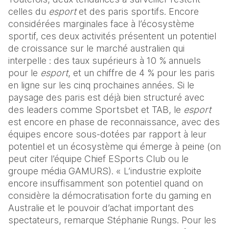
celles du 
esport
 et des paris sportifs. Encore 
considérées marginales face à l’écosystème 
sportif, ces deux activités présentent un potentiel 
de croissance sur le marché australien qui 
interpelle : des taux supérieurs à 10 % annuels 
pour le 
esport
, et un chiffre de 4 % pour les paris 
en ligne sur les cinq prochaines années. Si le 
paysage des paris est déjà bien structuré avec 
des leaders comme Sportsbet et TAB, le 
esport 
est encore en phase de reconnaissance, avec des 
équipes encore sous-dotées par rapport à leur 
potentiel et un écosystème qui émerge à peine (on 
peut citer l’équipe Chief ESports Club ou le 
groupe média GAMURS). « L’industrie exploite 
encore insuffisamment son potentiel quand on 
considère la démocratisation forte du gaming en 
Australie et le pouvoir d’achat important des 
spectateurs, remarque Stéphanie Rungs. Pour les 