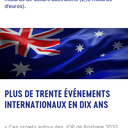
d’euros).
PLUS DE TRENTE ÉVÉNEMENTS
INTERNATIONAUX EN DIX ANS
« Ces projets autour des JOP de Brisbane 2032 