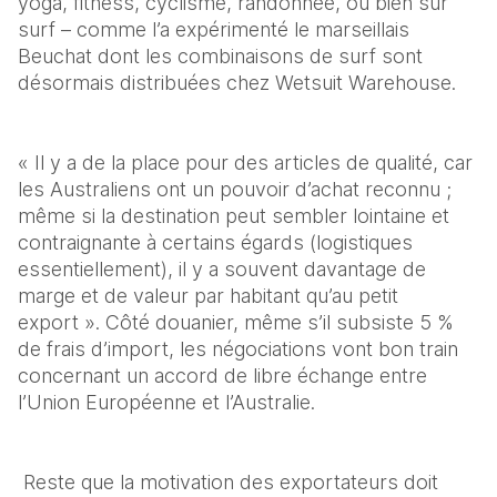
yoga, fitness, cyclisme, randonnée, ou bien sûr 
surf – comme l’a expérimenté le marseillais 
Beuchat dont les combinaisons de surf sont 
désormais distribuées chez Wetsuit Warehouse.
« Il y a de la place pour des articles de qualité, car 
les Australiens ont un pouvoir d’achat reconnu ; 
même si la destination peut sembler lointaine et 
contraignante à certains égards (logistiques 
essentiellement), il y a souvent davantage de 
marge et de valeur par habitant qu’au petit 
export ». Côté douanier, même s’il subsiste 5 % 
de frais d’import, les négociations vont bon train 
concernant un accord de libre échange entre 
l’Union Européenne et l’Australie.
 Reste que la motivation des exportateurs doit 