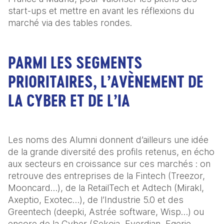
start-ups et mettre en avant les réflexions du 
marché via des tables rondes.
PARMI LES SEGMENTS
PRIORITAIRES, L’AVÈNEMENT DE
LA CYBER ET DE L’IA
Les noms des Alumni donnent d’ailleurs une idée 
de la grande diversité des profils retenus, en écho 
aux secteurs en croissance sur ces marchés : on 
retrouve des entreprises de la Fintech (Treezor, 
Mooncard…), de la RetailTech et Adtech (Mirakl, 
Axeptio, Exotec…), de l’Industrie 5.0 et des 
Greentech (deepki, Astrée software, Wisp…) ou 
encore de la Cyber (Sekoia, Everdian, Egerie, 