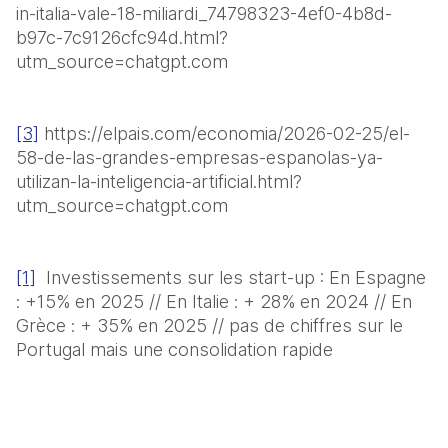
in-italia-vale-18-miliardi_74798323-4ef0-4b8d-
b97c-7c9126cfc94d.html?
utm_source=chatgpt.com
[3]
 https://elpais.com/economia/2026-02-25/el-
58-de-las-grandes-empresas-espanolas-ya-
utilizan-la-inteligencia-artificial.html?
utm_source=chatgpt.com
[1]
  Investissements sur les start-up : En Espagne 
: +15% en 2025 // En Italie : + 28% en 2024 // En 
Grèce : + 35% en 2025 // pas de chiffres sur le 
Portugal mais une consolidation rapide