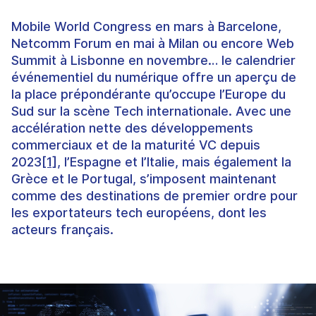
Mobile World Congress
en mars à Barcelone,
Netcomm Forum
en mai à Milan ou encore
Web
Summit
à Lisbonne en novembre… le calendrier
événementiel du numérique offre un aperçu de
la place prépondérante qu’occupe l’Europe du
Sud sur la scène Tech internationale. Avec une
accélération nette des développements
commerciaux et de la maturité VC depuis
2023
[1]
, l’
Espagne
et l’
Italie
, mais également la
Grèce
et le
Portugal
, s’
imposent
maintenant
comme des
destinations de premier ordre
pour
les
exportateurs tech européens
, dont
les
acteurs français
.