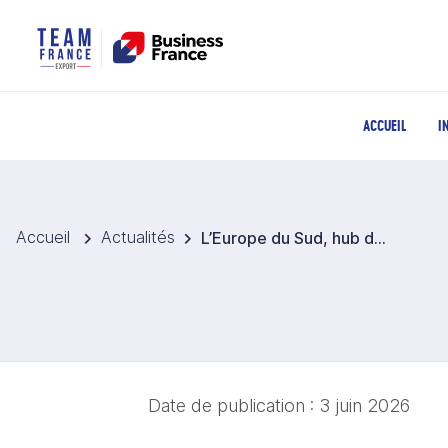
ACCUEIL
I
Accueil
Actualités
L’Europe du Sud, hub d’innovation pour la tech française
Date de publication :
3 juin 2026