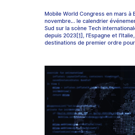
Mobile World Congress
en mars à 
novembre… le calendrier événement
Sud sur la scène Tech internation
depuis 2023
[1]
, l’
Espagne
et l’
Italie
destinations de premier ordre
pour