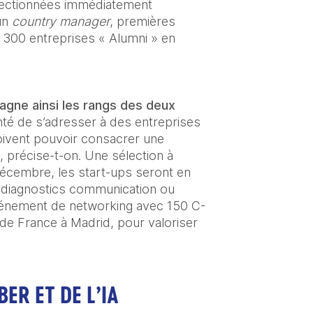
électionnées immédiatement 
un 
country manager
, premières 
 300 entreprises « Alumni » en 
agne ainsi les rangs des deux 
nté de s’adresser à des entreprises 
ivent pouvoir consacrer une 
 précise-t-on. Une sélection à 
décembre, les start-ups seront en 
s diagnostics communication ou 
événement de networking avec 150 C-
de France à Madrid, pour valoriser 
ER ET DE L’IA