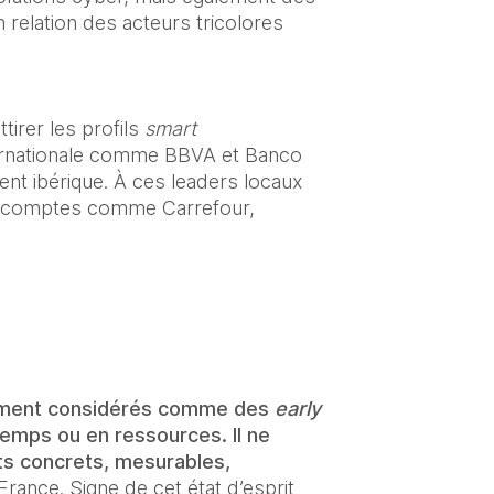
 relation des acteurs tricolores 
tirer les profils 
smart 
ternationale comme BBVA et Banco 
ent ibérique. À ces leaders locaux 
s comptes comme Carrefour, 
.
aiment considérés comme des 
early 
 temps ou en ressources. Il ne 
ts concrets, mesurables, 
rance. Signe de cet état d’esprit 