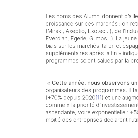
Les noms des Alumni donnent d’ailleu
croissance sur ces marchés : on retr
(Mirakl, Axeptio, Exotec…), de l’Ind
Everdian, Egerie, Glimps…). La jeune 
biais sur les marchés italien et espa
supplémentaires après la fin » indiq
programmes soient salués par la pro
« Cette année, nous observons une 
organisateurs des programmes. Il fa
(+70% depuis 2020
[1]
) et une augmen
comme « la priorité d’investissement
ascendante, voire exponentielle : +
moitié des entreprises déclarent l’uti