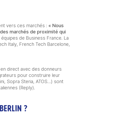
nt vers ces marchés : 
« Nous 
 des marchés de proximité qui 
s équipes de Business France. La 
h Italy, French Tech Barcelone, 
s en direct avec des donneurs 
rateurs pour construire leur 
ini, Sopra Steria, ATOS…) sont 
aliennes (Reply).
BERLIN ?