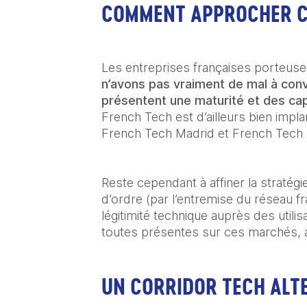
COMMENT APPROCHER C
Les entreprises françaises porteuse
n’avons pas vraiment de mal à conv
présentent une maturité et des ca
French Tech est d’ailleurs bien imp
French Tech Madrid et French Tech 
Reste cependant à affiner la stratégi
d’ordre (par l’entremise du réseau f
légitimité technique auprès des util
toutes présentes sur ces marchés, a
UN CORRIDOR TECH ALTE