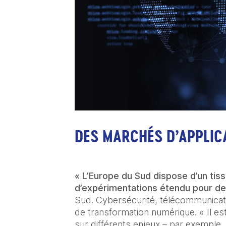
DES MARCHÉS D’APPLIC
« L’Europe du Sud dispose d’un tissu
d’expérimentations étendu pour de
Sud. Cybersécurité, télécommunicati
de transformation numérique. « Il e
sur différents enjeux – par exemple