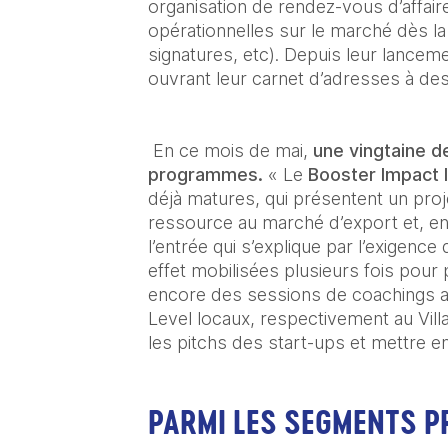
organisation de rendez-vous d’affair
opérationnelles sur le marché dès la
signatures, etc). Depuis leur lancem
ouvrant leur carnet d’adresses à des
 En ce mois de mai, 
une vingtaine d
programmes.
 « Le 
Booster Impact I
déjà matures, qui présentent un pro
ressource au marché d’export et, en 
l’entrée qui s’explique par l’exigenc
effet mobilisées plusieurs fois pour
encore des sessions de coachings au
Level locaux, respectivement au Vill
les pitchs des start-ups et mettre e
PARMI LES SEGMENTS PR