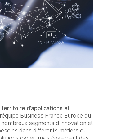
erritoire d’applications et 
l’équipe Business France Europe du 
e nombreux segments d’innovation et 
esoins dans différents métiers ou 
olutions cyber, mais également des 