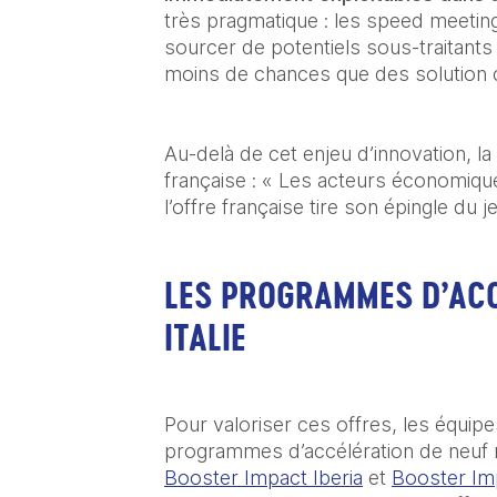
très pragmatique : les speed meetin
sourcer de potentiels sous-traitants
moins de chances que des solution c
Au-delà de cet enjeu d’innovation, 
française : « Les acteurs économiqu
l’offre française tire son épingle du
LES PROGRAMMES D’ACC
ITALIE
Pour valoriser ces offres, les équip
Booster Impact Iberia
 et 
Booster Imp