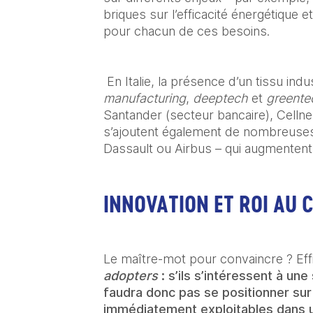
briques sur l’efficacité énergétique e
pour chacun de ces besoins.
 En Italie, la présence d’un tissu indu
manufacturing
, 
deeptech
 et 
greente
Santander (secteur bancaire), Cellnex
s’ajoutent également de nombreuses
Dassault ou Airbus – qui augmentent a
INNOVATION ET ROI AU
Le maître-mot pour convaincre ? Effi
adopters 
: s’ils s’intéressent à un
faudra donc pas se positionner sur 
immédiatement exploitables dans u