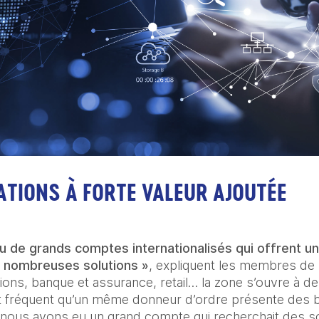
ATIONS À FORTE VALEUR AJOUTÉE
 de grands comptes internationalisés qui offrent un t
 nombreuses solutions »
, expliquent les membres de 
ons, banque et assurance, retail… la zone s’ouvre à d
st fréquent qu’un même donneur d’ordre présente des b
, nous avons eu un grand compte qui recherchait des s