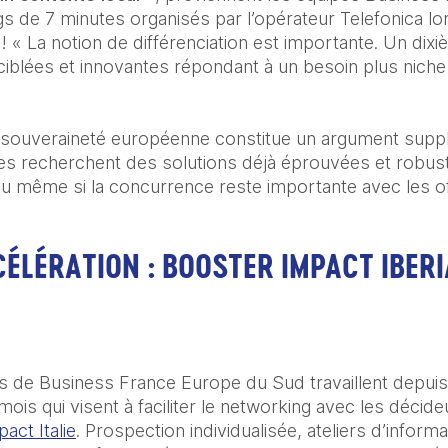
gs de 7 minutes organisés par l’opérateur Telefonica l
 ! « La notion de différenciation est importante. Un d
iblées et innovantes répondant à un besoin plus niche
la souveraineté européenne constitue un argument supp
es recherchent des solutions déjà éprouvées et robus
 jeu même si la concurrence reste importante avec les o
ÉLÉRATION : BOOSTER IMPACT IBERI
es de Business France Europe du Sud travaillent depuis
act Italie
. Prospection individualisée, ateliers d’inform