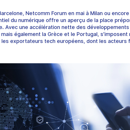
Barcelone,
Netcomm Forum
en mai à Milan ou encor
iel du numérique offre un aperçu de la place prépo
ale. Avec une accélération nette des développements
, mais également la
Grèce
et le
Portugal
, s’
imposent
 les
exportateurs tech européens
, dont
les acteurs 