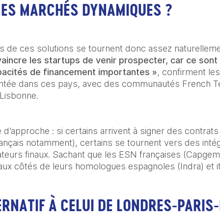
ES MARCHÉS DYNAMIQUES ?
s de ces solutions se tournent donc assez naturelleme
aincre les startups de venir prospecter, car ce sont
pacités de financement importantes »
, confirment le
lantée dans ces pays, avec des communautés French Tec
Lisbonne.
e d’approche : si certains arrivent à signer des contrat
rançais notamment), certains se tournent vers des intég
isateurs finaux. Sachant que les ESN françaises (Capgem
ux côtés de leurs homologues espagnoles (Indra) et it
RNATIF À CELUI DE LONDRES-PARIS-