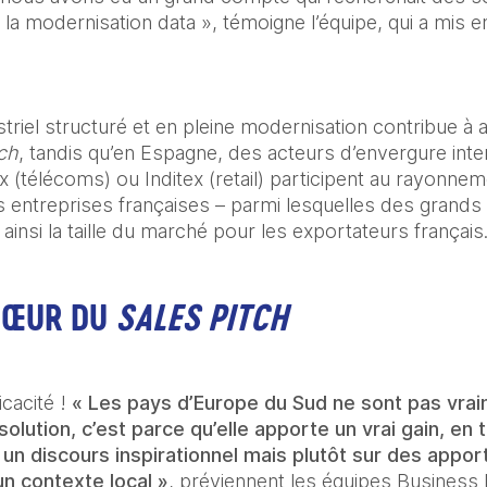
t la modernisation data », témoigne l’équipe, qui a mis en
striel structuré et en pleine modernisation contribue à at
ch
, tandis qu’en Espagne, des acteurs d’envergure in
 (télécoms) ou Inditex (retail) participent au rayonnem
 entreprises françaises – parmi lesquelles des grand
insi la taille du marché pour les exportateurs français
 CŒUR DU
SALES PITCH
cacité ! 
« Les pays d’Europe du Sud ne sont pas vr
e solution, c’est parce qu’elle apporte un vrai gain, en
un discours inspirationnel mais plutôt sur des appor
n contexte local »
, préviennent les équipes Business F