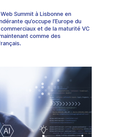
e
Web Summit
à Lisbonne en
ndérante qu’occupe l’Europe du
 commerciaux et de la maturité VC
maintenant comme des
français
.