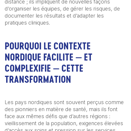
distance ; ils impliquent de nouvelles façons 
d’organiser les équipes, de gérer les risques, de 
documenter les résultats et d’adapter les 
pratiques cliniques.
POURQUOI LE CONTEXTE
NORDIQUE FACILITE — ET
COMPLEXIFIE — CETTE
TRANSFORMATION
Les pays nordiques sont souvent perçus comme 
des pionniers en matière de santé, mais ils font 
face aux mêmes défis que d’autres régions : 
vieillissement de la population, exigences élevées 
d’accès aux soins et pression sur les services 