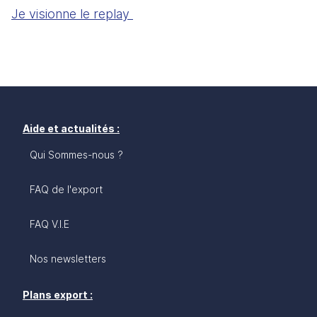
Je visionne le replay 
Aide et actualités :
Qui Sommes-nous ?
FAQ de l'export
FAQ V.I.E
Nos newsletters
Plans export :