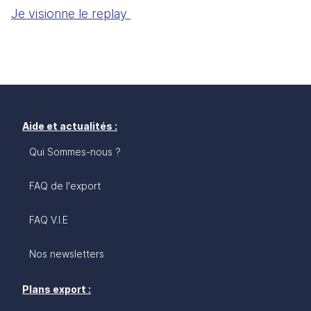
Je visionne le replay 
Aide et actualités :
Qui Sommes-nous ?
FAQ de l'export
FAQ V.I.E
Nos newsletters
Plans export :