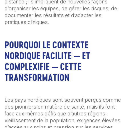
distance ; ils impliquent de nouvelles façons 
d’organiser les équipes, de gérer les risques, de 
documenter les résultats et d’adapter les 
pratiques cliniques.
POURQUOI LE CONTEXTE
NORDIQUE FACILITE — ET
COMPLEXIFIE — CETTE
TRANSFORMATION
Les pays nordiques sont souvent perçus comme 
des pionniers en matière de santé, mais ils font 
face aux mêmes défis que d’autres régions : 
vieillissement de la population, exigences élevées 
d’accès aux soins et pression sur les services 