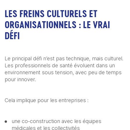
LES FREINS CULTURELS ET
ORGANISATIONNELS : LE VRAI
DÉFI
Le principal défi n’est pas technique, mais culturel. 
Les professionnels de santé évoluent dans un 
environnement sous tension, avec peu de temps 
pour innover.
Cela implique pour les entreprises :
une co-construction avec les équipes 
médicales et les collectivités