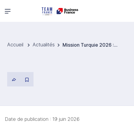
Menu principal
Accueil
Actualités
Mission Turquie 2026 : des résultats très prometteurs pour les entreprises d’Occitanie
Date de publication :
19 juin 2026