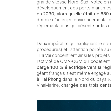
grande vitesse Nord-Sud, votée en 
développement des ports maritimes p
en 2030, alors qu’elle était de 689
double d’un enjeu environnemental ca
réglementations qui pèsent sur les d
Deux impératifs qui expliquent le sou
procédures) et l’attention portée au 
 Thi Vai concentrent ainsi les projet
l’activité de CMA-CGM qui codétient 
barge 100 % électrique vers la rég
géant français s’est même engagé au
à Hai Phong
 dans le Nord du pays ». 
VinaMarine, 
chargée des trois cent