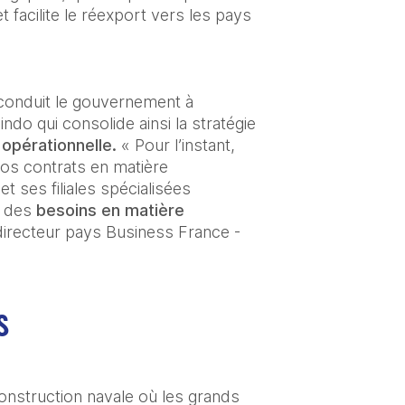
t facilite le réexport vers les pays 
a conduit le gouvernement à 
ndo qui consolide ainsi la stratégie 
opérationnelle. 
« Pour l’instant, 
ros contrats en matière 
ses filiales spécialisées 
t des
 besoins en matière 
 directeur pays Business France - 
S
nstruction navale où les grands 