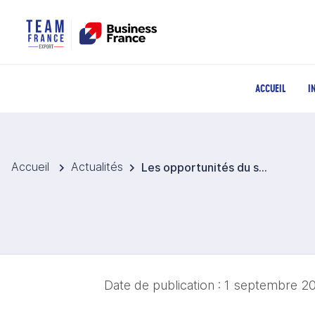
ACCUEIL
I
Accueil
Actualités
Les opportunités du secteur maritime en Indonésie et au Vietnam
Date de publication :
1 septembre 2