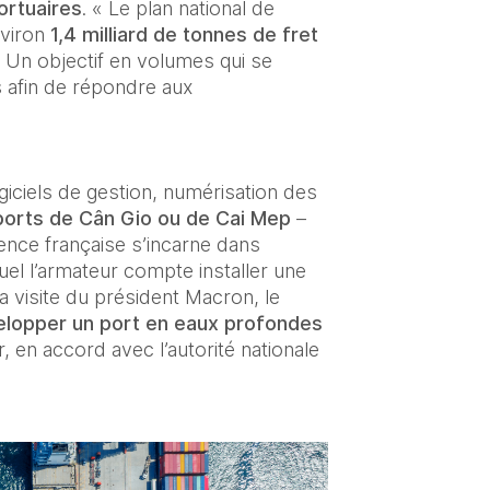
ortuaires
. « Le plan national de 
viron 
1,4 milliard de tonnes de fret 
 Un objectif en volumes qui se 
 afin de répondre aux 
ogiciels de gestion, numérisation des 
ports de Cân Gio ou de Cai Mep
 –
ence française s’incarne dans 
uel l’armateur compte installer une
a visite du président Macron, le 
lopper un port en eaux profondes 
 en accord avec l’autorité nationale 