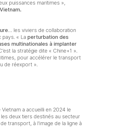
eux puissances maritimes », 
 Vietnam.
ture
… les viviers de collaboration 
 pays. « La 
perturbation des 
ses multinationales à implanter 
est la stratégie dite « Chine+1 ». 
times, pour accélérer le transport 
ou de réexport ».
Vietnam a accueilli en 2024 le 
 les deux tiers destinés au secteur 
 transport, à l’image de la ligne à 