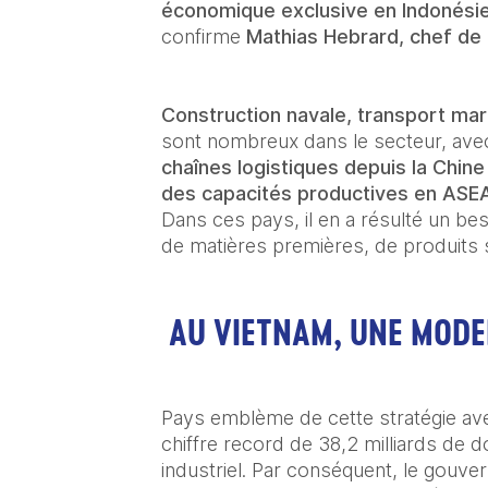
économique exclusive en Indonési
confirme
 Mathias Hebrard, chef de 
Construction navale, transport mar
sont nombreux dans le secteur, avec
chaînes logistiques depuis la Chin
des capacités productives en ASE
Dans ces pays, il en a résulté un be
de matières premières, de produits s
AU VIETNAM, UNE MODE
Pays emblème de cette stratégie avec
chiffre record de 38,2 milliards de d
industriel. Par conséquent, le gouver