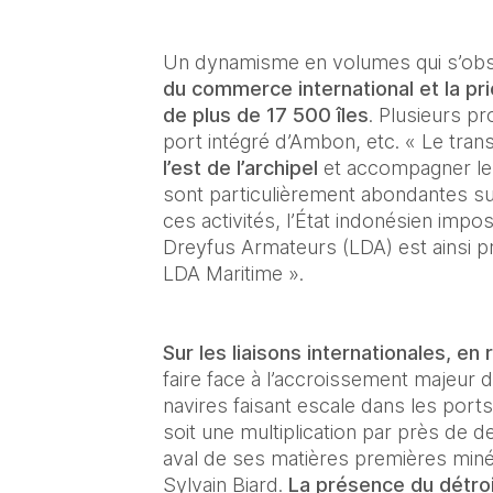
Un dynamisme en volumes qui s’obs
du commerce international et la pri
de plus de 17 500 îles
. Plusieurs pr
port intégré d’Ambon, etc. « Le tra
l’est de l’archipel
 et accompagner le
sont particulièrement abondantes sur 
ces activités, l’État indonésien impo
Dreyfus Armateurs (LDA) est ainsi p
LDA Maritime ».
Sur les liaisons internationales, en 
faire face à l’accroissement majeur d
navires faisant escale dans les ports
soit une multiplication par près de d
aval de ses matières premières minéra
Sylvain Biard. 
La présence du détroi