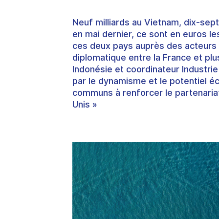
Neuf milliards au Vietnam,
dix-sept 
en mai dernier, ce sont en euros l
ces deux pays auprès des acteurs 
diplomatique entre la France et pl
Indonésie et coordinateur Industri
par le dynamisme et le
potentiel é
communs à renforcer le partenaria
Unis »