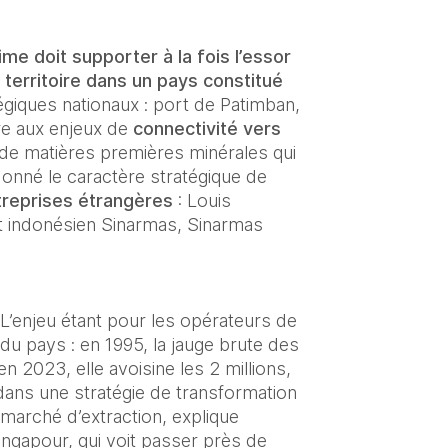
ime doit supporter à la fois l’essor 
territoire dans un pays constitué 
tégiques nationaux : port de Patimban, 
e aux enjeux de 
connectivité vers 
e matières premières minérales qui 
donné le caractère stratégique de 
ntreprises étrangères
 : Louis 
t indonésien Sinarmas, Sinarmas 
 L’enjeu étant pour les opérateurs de 
du pays : en 1995, la jauge brute des 
 2023, elle avoisine les 2 millions, 
dans une stratégie de transformation 
marché d’extraction, explique 
 la Malaisie et Singapour, qui voit passer près de 