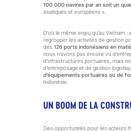
100 000 navires par an soit un qu
asiatiques et européens ».
D’où le même enjeu qu’au Vietnam :
 
regrouper les activités de gestion por
des 
126 ports indonésiens en matièr
nous n’avons pas encore vu d’entrepri
d’infrastructures portuaires, mais n
d’entreposage et de gestion logistiq
d’équipements portuaires ou de fou
Indonésie.
UN BOOM DE LA CONSTR
Des opportunités pour les acteurs fr