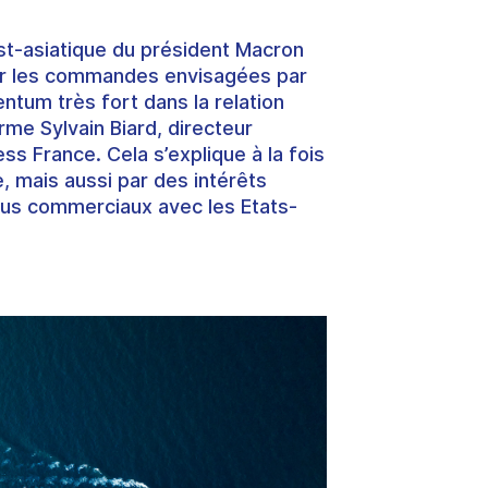
est-asiatique du président Macron
iser les commandes envisagées par
tum très fort dans la relation
irme Sylvain Biard, directeur
s France. Cela s’explique à la fois
e
, mais aussi par des intérêts
ous commerciaux avec les Etats-