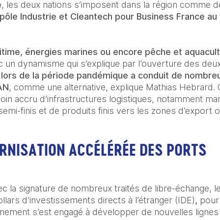
e
, les deux nations s’imposent dans la région comme d
pôle Industrie et Cleantech pour Business France au
itime, énergies marines ou encore pêche et aquacul
 un dynamisme qui s’explique par l’ouverture des deux
e lors de la période pandémique a conduit de nombreu
AN
, comme une alternative, explique Mathias Hebrard. C’
soin accru d’infrastructures logistiques, notamment mari
emi-finis et de produits finis vers les zones d’export 
RNISATION ACCÉLÉRÉE DES PORTS
 la signature de nombreux traités de libre-échange, le 
ollars d’investissements directs à l’étranger (IDE)
,
 pour
nement s’est engagé à développer de nouvelles lignes de