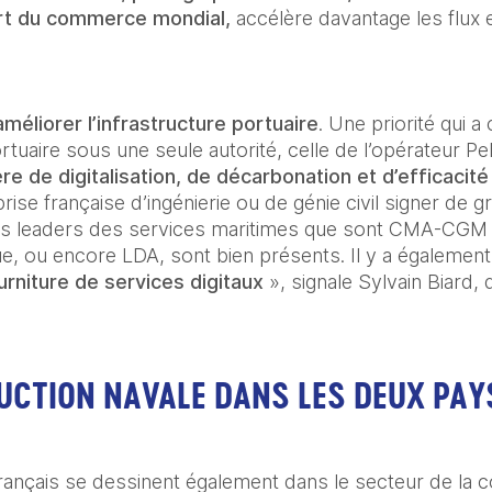
art du commerce mondial,
 accélère davantage les flux e
améliorer l’infrastructure portuaire
. Une priorité qui 
tuaire sous une seule autorité, celle de l’opérateur Peli
e de digitalisation, de décarbonation et d’efficacité 
se française d’ingénierie ou de génie civil signer de g
os leaders des services maritimes que sont CMA-CGM et 
ue, ou encore LDA, sont bien présents. Il y a égalemen
rniture de services digitaux 
», signale Sylvain Biard,
UCTION NAVALE DANS LES DEUX PAY
ançais se dessinent également dans le secteur de la co