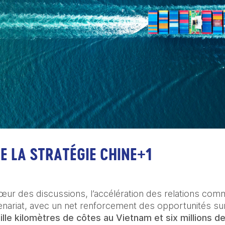
E LA STRATÉGIE CHINE+1
cœur des discussions, l’accélération des relations comm
nariat, avec un net renforcement des opportunités sur 
mille kilomètres de côtes au Vietnam et six millions d