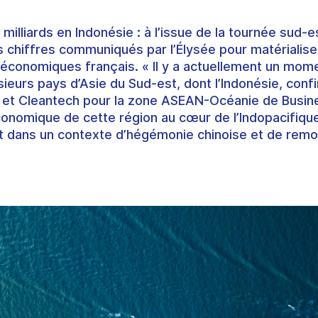
milliards en Indonésie
: à l’issue de la tournée sud-
es chiffres communiqués par l’Élysée pour matérial
économiques français. « Il y a actuellement un
momen
usieurs pays d’Asie du Sud-est
, dont l’Indonésie, conf
e et Cleantech pour la zone ASEAN-Océanie de Busines
conomique de cette région au cœur de l’Indopacifiqu
t dans un contexte d’hégémonie chinoise et de rem