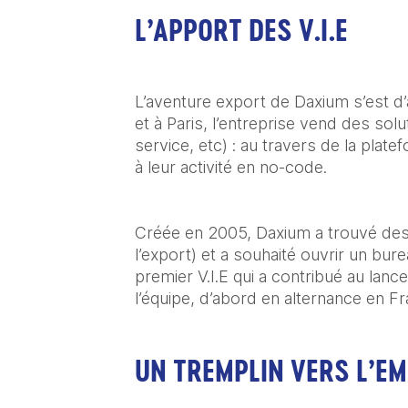
L’APPORT DES V.I.E
L’aventure export de Daxium s’est d’
et à Paris, l’entreprise vend des solu
service, etc) : au travers de la plat
à leur activité en no-code.
Créée en 2005, Daxium a trouvé des cl
l’export) et a souhaité ouvrir un bur
premier V.I.E qui a contribué au lanc
l’équipe, d’abord en alternance en Fr
UN TREMPLIN VERS L’E