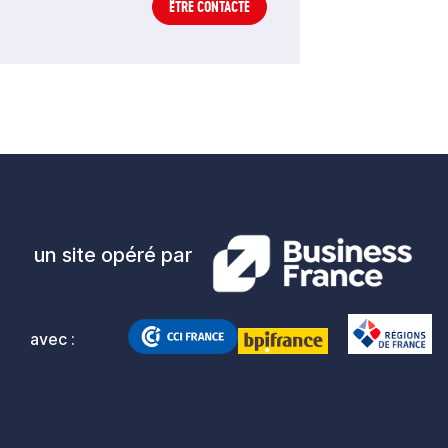
ÊTRE CONTACTÉ
un site opéré par
avec :