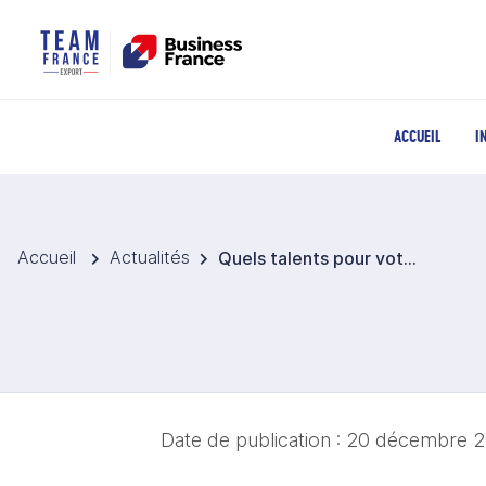
ACCUEIL
I
Accueil
Actualités
Quels talents pour votre stratégie export ? Retour sur le webinaire RH du 19 novembre
Date de publication :
20 décembre 