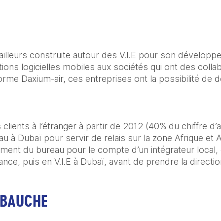
ailleurs construite autour des V.I.E pour son développe
tions logicielles mobiles aux sociétés qui ont des collabo
eforme Daxium-air, ces entreprises ont la possibilité de
ients à l’étranger à partir de 2012 (40% du chiffre d’af
eau à Dubaï pour servir de relais sur la zone Afrique et
ement du bureau pour le compte d’un intégrateur local, c
ance, puis en V.I.E à Dubaï, avant de prendre la directi
MBAUCHE