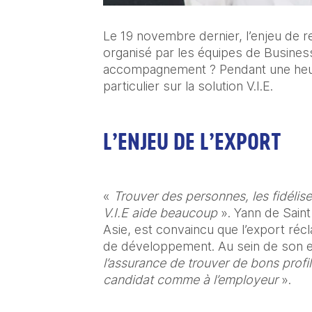
Le 19 novembre dernier, l’enjeu de r
organisé par les équipes de Business
accompagnement ? Pendant une heure,
particulier sur la solution V.I.E.
L’ENJEU DE L’EXPORT
« 
Trouver des personnes, les fidéliser
V.I.E aide beaucoup 
». Yann de Sain
Asie, est convaincu que l’export récl
de développement. Au sein de son ent
l’assurance de trouver de bons profils
candidat comme à l’employeur
 ».