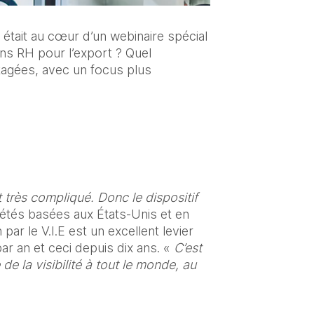
était au cœur d’un webinaire spécial 
s RH pour l’export ? Quel 
agées, avec un focus plus 
 très compliqué. Donc le dispositif 
étés basées aux États-Unis et en 
r le V.I.E est un excellent levier 
r an et ceci depuis dix ans. « 
C’est 
e la visibilité à tout le monde, au 