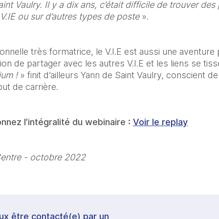
t Vaulry. Il y a dix ans, c’était difficile de trouver des 
 V.IE ou sur d’autres types de poste
 ».
onnelle très formatrice, le V.I.E est aussi une aventure 
on de partager avec les autres V.I.E et les liens se tisse
ium !
 » finit d’ailleurs Yann de Saint Vaulry, conscient de
ut de carrière.
onnez l’intégralité du webinaire : 
Voir le replay
entre - octobre 2022
veux être contacté(e) par un