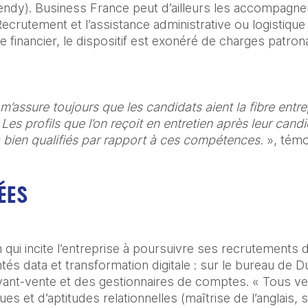
ndy). Business France peut d’ailleurs les accompagner 
ecrutement et l’assistance administrative ou logistique
 financier, le dispositif est exonéré de charges patron
m’assure toujours que les candidats aient la fibre entrep
es profils que l’on reçoit en entretien après leur candid
 bien qualifiés par rapport à ces compétences. 
», tém
ÉES
i incite l’entreprise à poursuivre ses recrutements dan
tés data et transformation digitale : sur le bureau de Du
avant-vente et des gestionnaires de comptes. « Tous ve
 et d’aptitudes relationnelles (maîtrise de l’anglais, s