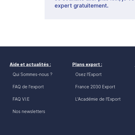
expert gratuitement.
Aide et actualités :
Plans export :
Qui Sommes-nous ?
Osez l'Export
FAQ de l'export
France 2030 Export
FAQ V.I.E
L'Académie de l'Export
Nos newsletters