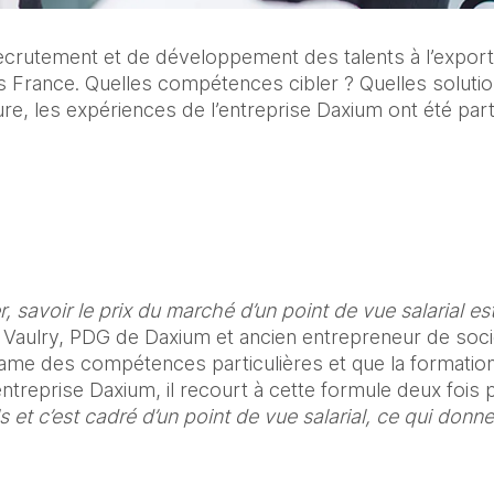
ecrutement et de développement des talents à l’export 
 France. Quelles compétences cibler ? Quelles solution
 les expériences de l’entreprise Daxium ont été part
, savoir le prix du marché d’un point de vue salarial est
t Vaulry, PDG de Daxium et ancien entrepreneur de soci
ame des compétences particulières et que la formation pa
reprise Daxium, il recourt à cette formule deux fois pa
 et c’est cadré d’un point de vue salarial, ce qui donne d