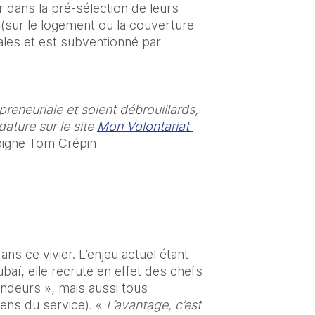
dans la pré-sélection de leurs 
 (sur le logement ou la couverture 
ales et est subventionné par 
reneuriale et soient débrouillards, 
ature sur le site 
Mon Volontariat 
oigne Tom Crépin
s ce vivier. L’enjeu actuel étant 
baï, elle recrute en effet des chefs 
ndeurs », mais aussi tous 
ens du service). «
 L’avantage, c’est 