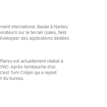
ment international. Basée à Nantes 
rateurs sur le terrain (sales, field 
 développer des applications dédiées 
faires est actuellement réalisé à 
 APAC. Après l’embauche d’un 
’est Tom Crépin qui a rejoint 
on du bureau.