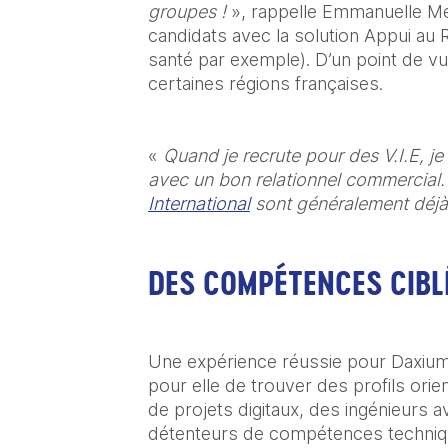
groupes ! 
», rappelle Emmanuelle Me
candidats avec la solution Appui au R
santé par exemple). D’un point de vue
certaines régions françaises.
« 
Quand je recrute pour des V.I.E, je 
avec un bon relationnel commercial. L
International
 sont généralement déjà
DES COMPÉTENCES CIBL
Une expérience réussie pour Daxium qu
pour elle de trouver des profils orien
de projets digitaux, des ingénieurs 
détenteurs de compétences techniques