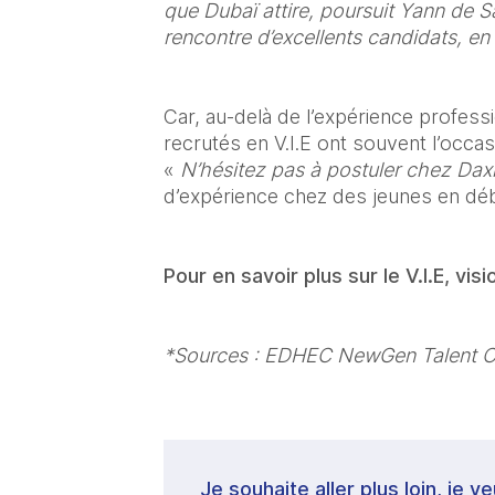
que Dubaï attire, poursuit Yann de Sain
rencontre d’excellents candidats, en
Car, au-delà de l’expérience professi
recrutés en V.I.E ont souvent l’occasi
« 
N’hésitez pas à postuler chez Dax
d’expérience chez des jeunes en déb
Pour en savoir plus sur le V.I.E, visi
*Sources : EDHEC NewGen Talent C
Je souhaite aller plus loin, je 