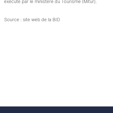
exécuté par le ministère du Tourisme (Mitur).
Source : site web de la BID