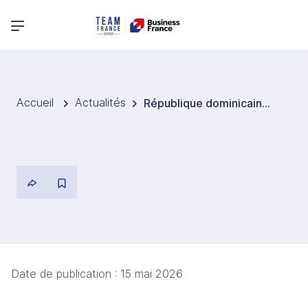
Menu principal
Accueil
Actualités
République dominicaine – Vers une troisième phase de restauration du centre colonial
Date de publication :
15 mai 2026