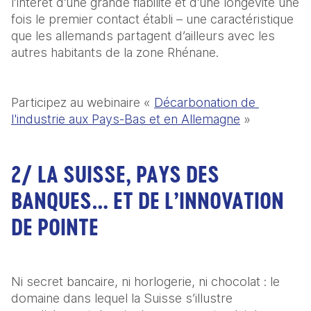
l’intérêt d’une grande fiabilité et d’une longévité une 
fois le premier contact établi – une caractéristique 
que les allemands partagent d’ailleurs avec les 
autres habitants de la zone Rhénane.
Participez au webinaire « 
Décarbonation de 
l'industrie aux Pays-Bas et en Allemagne
 »
2/ LA SUISSE, PAYS DES
BANQUES… ET DE L’INNOVATION
DE POINTE
Ni secret bancaire, ni horlogerie, ni chocolat : le 
domaine dans lequel la Suisse s’illustre 