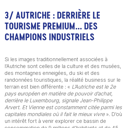
3/ AUTRICHE : DERRIÈRE LE
TOURISME PREMIUM… DES
CHAMPIONS INDUSTRIELS
Si les images traditionnellement associées à 
l’Autriche sont celles de la culture et des musées, 
des montagnes enneigées, du ski et des 
randonnées touristiques, la réalité business sur le 
terrain est bien différente : «
 L’Autriche est le 2e 
pays européen en matière de pouvoir d’achat, 
derrière le Luxembourg, signale Jean-Philippe 
Arvert. Et Vienne est constamment citée parmi les 
capitales mondiales où il fait le mieux vivre
 ». D’où 
un intérêt fort à venir explorer ce bassin de 
consommation de 9 millions d’habitants et de 45 