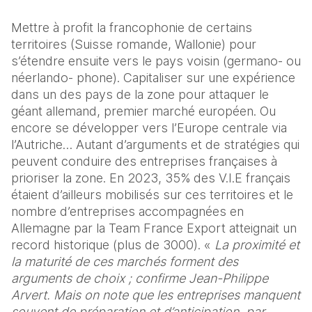
Mettre à profit la francophonie de certains 
territoires (Suisse romande, Wallonie) pour 
s’étendre ensuite vers le pays voisin (germano- ou 
néerlando- phone). Capitaliser sur une expérience 
dans un des pays de la zone pour attaquer le 
géant allemand, premier marché européen. Ou 
encore se développer vers l’Europe centrale via 
l’Autriche… Autant d’arguments et de stratégies qui 
peuvent conduire des entreprises françaises à 
prioriser la zone. En 2023, 35% des V.I.E français 
étaient d’ailleurs mobilisés sur ces territoires et le 
nombre d’entreprises accompagnées en 
Allemagne par la Team France Export atteignait un 
record historique (plus de 3000). « 
La proximité et 
la maturité de ces marchés forment des 
arguments de choix ; confirme Jean-Philippe 
Arvert. Mais on note que les entreprises manquent 
souvent de préparation et d’anticipation, par 