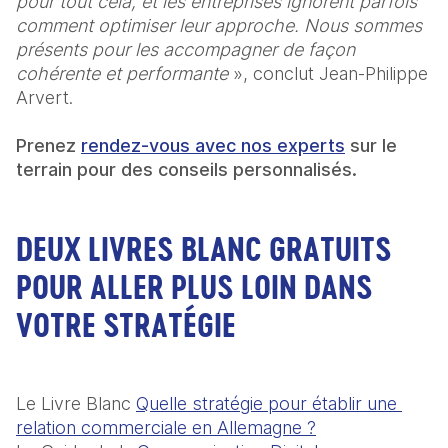
pour tout cela, et les entreprises ignorent parfois 
comment optimiser leur approche. Nous sommes 
présents pour les accompagner de façon 
cohérente et performante
 », conclut Jean-Philippe 
Arvert.

Prenez 
rendez-vous avec nos experts
 sur le 
terrain pour des conseils personnalisés.
DEUX LIVRES BLANC GRATUITS
POUR ALLER PLUS LOIN DANS
VOTRE STRATÉGIE
Le Livre Blanc 
Quelle stratégie pour établir une 
relation commerciale en Allemagne ?