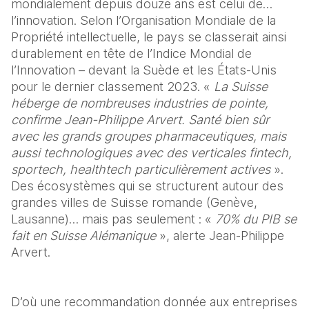
mondialement depuis douze ans est celui de… 
l’innovation. Selon l’Organisation Mondiale de la 
Propriété intellectuelle, le pays se classerait ainsi 
durablement en tête de l’Indice Mondial de 
l’Innovation – devant la Suède et les États-Unis 
pour le dernier classement 2023. « 
La Suisse 
héberge de nombreuses industries de pointe, 
confirme Jean-Philippe Arvert. Santé bien sûr 
avec les grands groupes pharmaceutiques, mais 
aussi technologiques avec des verticales fintech, 
sportech, healthtech particulièrement actives
 ». 
Des écosystèmes qui se structurent autour des 
grandes villes de Suisse romande (Genève, 
Lausanne)… mais pas seulement : « 
70% du PIB se 
fait en Suisse Alémanique
 », alerte Jean-Philippe 
Arvert.
D’où une recommandation donnée aux entreprises 