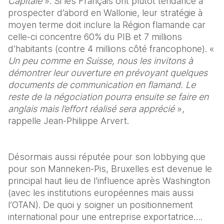
Capitale
 ». Si les Français ont plutôt tendance à 
prospecter d’abord en Wallonie, leur stratégie à 
moyen terme doit inclure la Région flamande car 
celle-ci concentre 60% du PIB et 7 millions 
d’habitants (contre 4 millions côté francophone). « 
Un peu comme en Suisse, nous les invitons à 
démontrer leur ouverture en prévoyant quelques 
documents de communication en flamand. Le 
reste de la négociation pourra ensuite se faire en 
anglais mais l’effort réalisé sera apprécié
 », 
rappelle Jean-Philippe Arvert.
Désormais aussi réputée pour son lobbying que 
pour son Manneken-Pis, Bruxelles est devenue le 
principal haut lieu de l'influence après Washington 
(avec les institutions européennes mais aussi 
l’OTAN). De quoi y soigner un positionnement 
international pour une entreprise exportatrice….