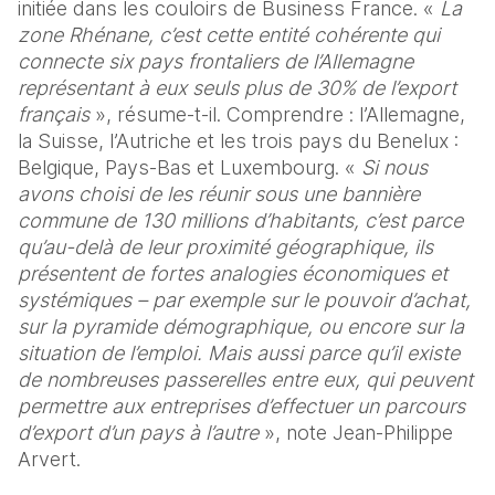
initiée dans les couloirs de Business France. «
 La 
zone Rhénane, c’est cette entité cohérente qui 
connecte six pays frontaliers de l’Allemagne 
représentant à eux seuls plus de 30% de l’export 
français
 », résume-t-il. Comprendre : l’Allemagne, 
la Suisse, l’Autriche et les trois pays du Benelux : 
Belgique, Pays-Bas et Luxembourg. « 
Si nous 
avons choisi de les réunir sous une bannière 
commune de 130 millions d’habitants, c’est parce 
qu’au-delà de leur proximité géographique, ils 
présentent de fortes analogies économiques et 
systémiques – par exemple sur le pouvoir d’achat, 
sur la pyramide démographique, ou encore sur la 
situation de l’emploi. Mais aussi parce qu’il existe 
de nombreuses passerelles entre eux, qui peuvent 
permettre aux entreprises d’effectuer un parcours 
d’export d’un pays à l’autre
 », note Jean-Philippe 
Arvert.