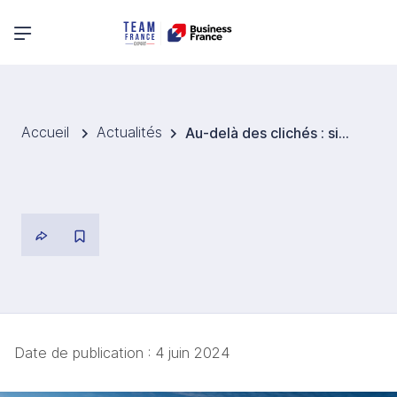
Menu principal
Accueil
Actualités
Au-delà des clichés : six secteurs-clés inattendus dans les pays de la zone Rhénane
Date de publication :
4 juin 2024