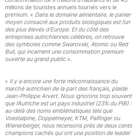
millions de touristes annuels tournés vers le 
premium. « 
Dans le domaine alimentaire, le panier 
moyen consacré aux produits biologiques est l’un 
des plus élevés d'Europe. Et du côté des 
entreprises autrichiennes célèbres, on retrouve 
des symboles comme Swarovski, Atomic ou Red 
Bull, qui incarnent une consommation premium 
ouverte au grand public 
».
«
 Il y a encore une forte méconnaissance du 
marché autrichien de la part des français, plaide 
Jean-Philippe Arvert. Nous ignorons trop souvent 
que l’Autriche est un pays industriel (23% du PIB) : 
au-delà des noms emblématiques tels que 
Voestalpine, Doppelmeyer, KTM, Palfinger ou 
Wienerberger, nous recensons près de deux cents 
champions cachés qui ont une position de leader 