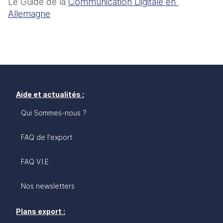
Le Guide de la 
Communication Digitale en 
Allemagne
Aide et actualités :
Qui Sommes-nous ?
FAQ de l'export
FAQ V.I.E
Nos newsletters
Plans export :