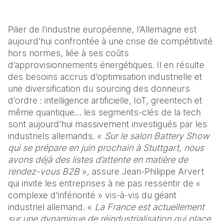
Pilier de l’industrie européenne, l’Allemagne est 
aujourd’hui confrontée à une crise de compétitivité 
hors normes, liée à ses coûts 
d’approvisionnements énergétiques. Il en résulte 
des besoins accrus d’optimisation industrielle et 
une diversification du sourcing des donneurs 
d’ordre : intelligence artificielle, IoT, greentech et 
même quantique… les segments-clés de la tech 
sont aujourd’hui massivement investigués par les 
industriels allemands. « 
Sur le salon Battery Show 
qui se prépare en juin prochain à Stuttgart, nous 
avons déjà des listes d’attente en matière de 
rendez-vous B2B
 », assure Jean-Philippe Arvert 
qui invite les entreprises à ne pas ressentir de « 
complexe d’infériorité » vis-à-vis du géant 
industriel allemand. « 
La France est actuellement 
sur une dynamique de réindustrialisation qui place 