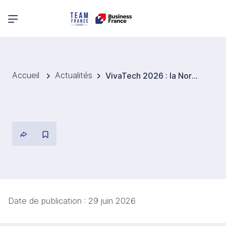
Menu principal
Accueil
Actualités
VivaTech 2026 : la Normandie affirme son ambition tech avec We Are Normandy
Date de publication :
29 juin 2026