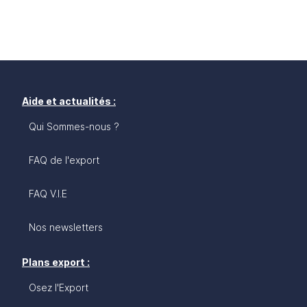
Aide et actualités :
Qui Sommes-nous ?
FAQ de l'export
FAQ V.I.E
Nos newsletters
Plans export :
Osez l'Export