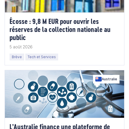
Écosse : 9,8 M EUR pour ouvrir les
réserves de la collection nationale au
public
5 août 2026
Brève
Tech et Services
Australie
L’Australie finance une plateforme de