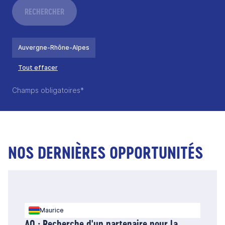
RECHERCHER
Auvergne-Rhône-Alpes
Tout effacer
Champs obligatoires*
NOS DERNIÈRES OPPORTUNITÉS
Maurice
AO : Recherche d'un partenaire pour la