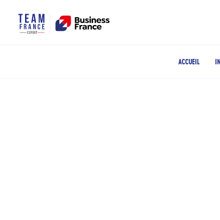
ACCUEIL
I