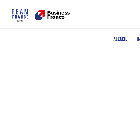
ACCUEIL
I