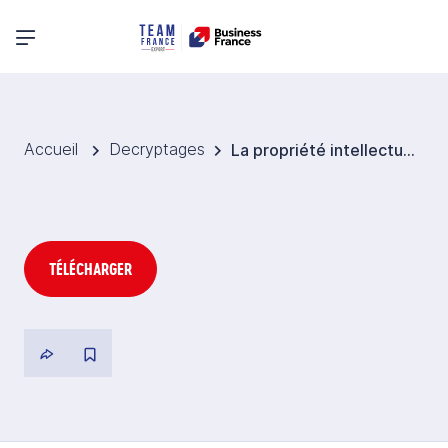
Menu principal
Accueil
Decryptages
La propriété intellectuelle en Arabie Saoudite
TÉLÉCHARGER