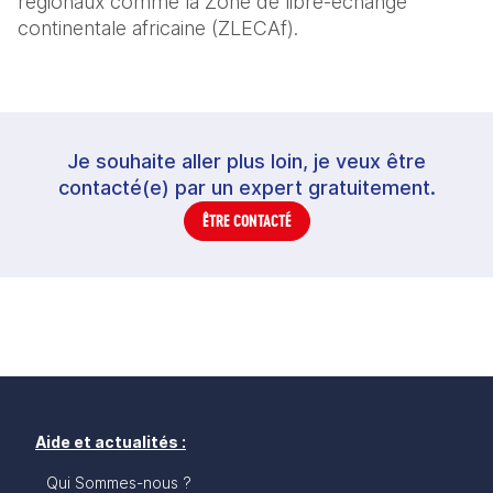
régionaux comme la Zone de libre-échange
continentale africaine (ZLECAf).
Je souhaite aller plus loin, je veux être
contacté(e) par un expert gratuitement.
ÊTRE CONTACTÉ
Aide et actualités :
Qui Sommes-nous ?