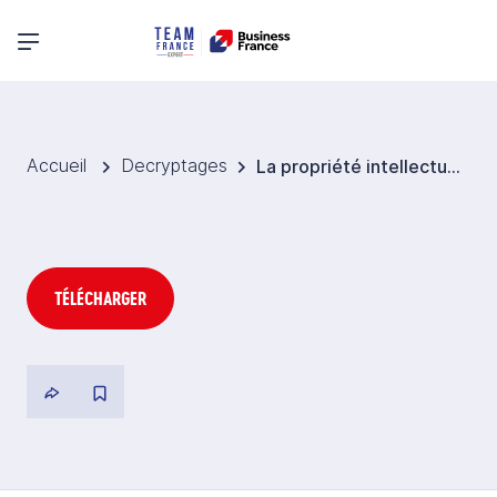
Menu principal
Accueil
Decryptages
La propriété intellectuelle en Egypte
TÉLÉCHARGER