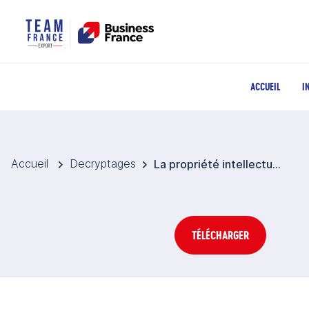
ACCUEIL
I
Accueil
Decryptages
La propriété intellectuelle au Panama
TÉLÉCHARGER