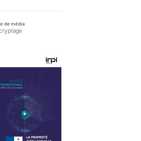
e de média
cryptage