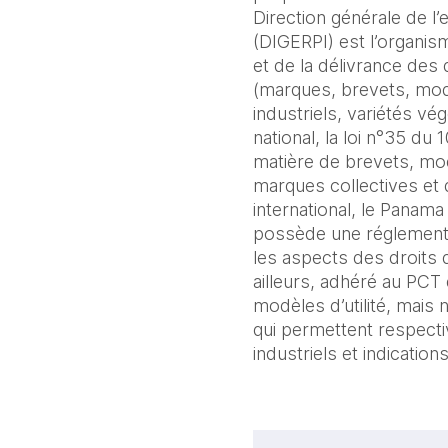
Direction générale de l’
(DIGERPI) est l’organis
et de la délivrance des d
(marques, brevets, modè
industriels, variétés vég
national, la loi n°35 du
matière de brevets, modè
marques collectives et d
international, le Panama
possède une réglementa
les aspects des droits 
ailleurs, adhéré au PCT
modèles d’utilité, mais
qui permettent respecti
industriels et indicatio