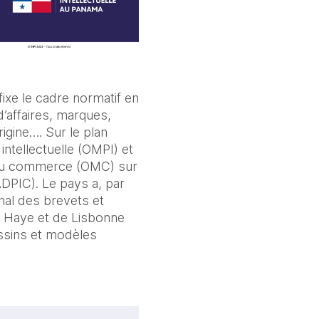
fixe le cadre normatif en
d’affaires, marques,
igine…. Sur le plan
intellectuelle (OMPI) et
 du commerce (OMC) sur
ADPIC). Le pays a, par
nal des brevets et
a Haye et de Lisbonne
essins et modèles