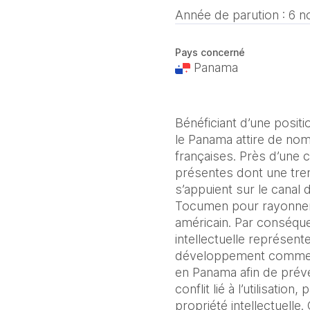
Année de parution :
6 n
Pays concerné
Panama
Bénéficiant d’une positi
le Panama attire de no
françaises. Près d’une c
présentes dont une trent
s’appuient sur le canal 
Tocumen pour rayonner 
américain. Par conséquen
intellectuelle représent
développement commerci
en Panama afin de préve
conflit lié à l’utilisatio
propriété intellectuelle.