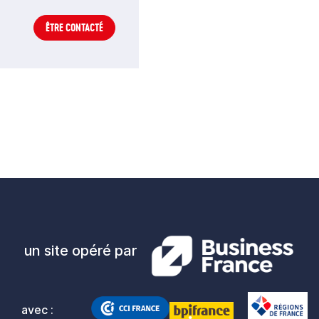
ÊTRE CONTACTÉ
un site opéré par
avec :