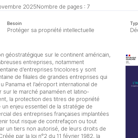
ovembre 2025
Nombre de pages : 7
Besoin
Typ
Protéger sa propriété intellectuelle
Dé
on géostratégique sur le continent américain,
mbreuses entreprises, notamment
entaine d’entreprises tricolores y sont
aine de filiales de grandes entreprises qui
du Panama et l’aéroport international de
sur le marché panaméen et latino-
t, la protection des titres de propriété
e un enjeu essentiel de la stratégie de
al des entreprises françaises implantées
nir tout risque de contrefaçon ou tout
n, par un tiers non autorisé, de leurs droits de
 Créée par la loi n°2 du 11 février 1982, la