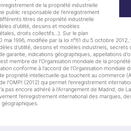
enregistrement de la propriété industrielle
me public responsable de l’enregistrement
ifférents titres de propriété industrielle
les d’utilité, dessins et modèles
étales, droits collectifs…). Sur le plan
 10 mai 1996, modifiée par la loi n°61 du 5 octobre 2012, 
les d’utilité, dessins et modèles industriels, secrets 
e garantie, indications géographiques, appellations d’or
 est membre de l’Organisation mondiale de la propriété 
tion conforme à l’accord de l’Organisation mondiale
de propriété intellectuelle qui touchent au commerce (
 de l’OMPI (2012) qui permet l’enregistrement internatio
 n’a pas encore adhéré à l’Arrangement de Madrid, de L
vement l’enregistrement international des marques, d
ns géographiques.