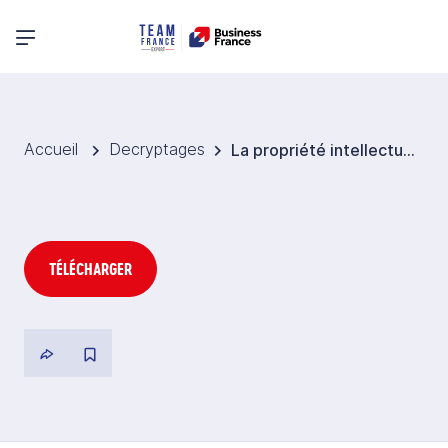
Menu principal
Accueil
Decryptages
La propriété intellectuelle au Pérou
TÉLÉCHARGER