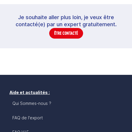
Je souhaite aller plus loin, je veux être
contacté(e) par un expert gratuitement.
ÊTRE CONTACTÉ
Aide et actualités :
Qui Sommes-nous ?
FAQ de l'export