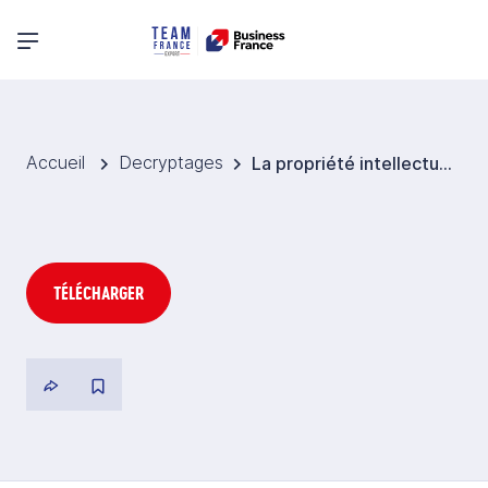
Menu principal
Accueil
Decryptages
La propriété intellectuelle au Qatar
TÉLÉCHARGER