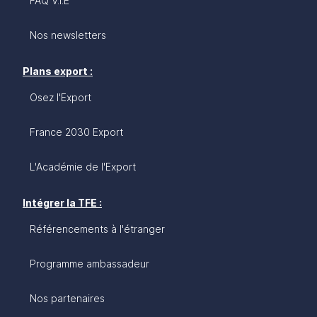
FAQ V.I.E
Nos newsletters
Plans export :
Osez l'Export
France 2030 Export
L'Académie de l'Export
Intégrer la TFE :
Référencements à l'étranger
Programme ambassadeur
Nos partenaires