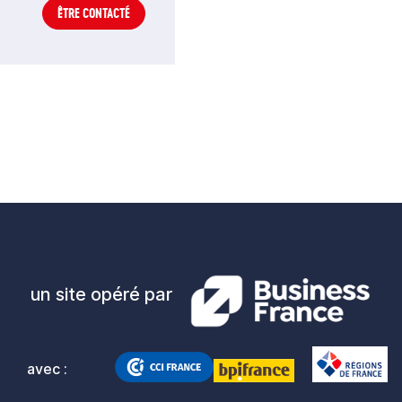
ÊTRE CONTACTÉ
un site opéré par
avec :