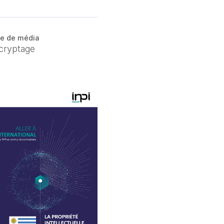
e de média
cryptage