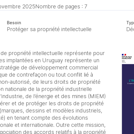
ovembre 2025
Nombre de pages : 7
Besoin
Typ
Protéger sa propriété intellectuelle
Dé
 de propriété intellectuelle représente pour
ises implantées en Uruguay représente un
r stratégie de développement commercial
que de contrefaçon ou tout conflit lié à
rs non-autorisé, de leurs droits de propriété
on nationale de la propriété industrielle
’industrie, de l’énergie et des mines (MIEM)
gérer et de protéger les droits de propriété
 (marques, dessins et modèles industriels,
ité) en tenant compte des évolutions
tionale et internationale. Outre cette mission,
égociation des accords relatifs à la propriété