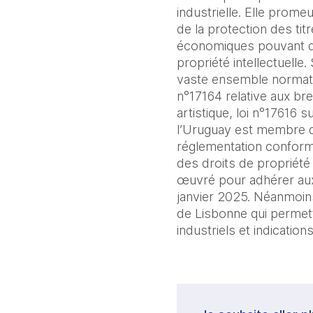
industrielle. Elle promeu
de la protection des tit
économiques pouvant dé
propriété intellectuelle.
vaste ensemble normatif 
n°17164 relative aux brev
artistique, loi n°17616 s
l’Uruguay est membre de
réglementation conform
des droits de propriété
œuvré pour adhérer aux 
janvier 2025. Néanmoins
de Lisbonne qui permett
industriels et indicatio