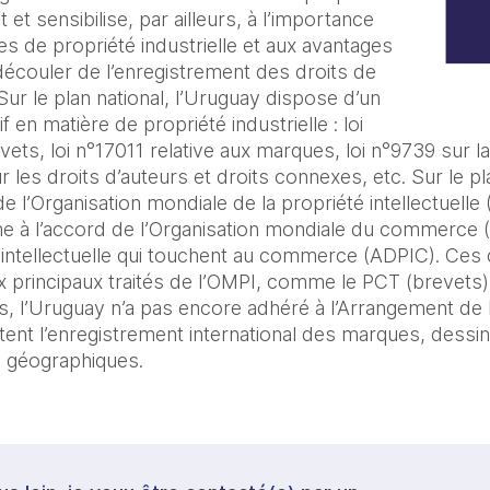
t et sensibilise, par ailleurs, à l’importance
res de propriété industrielle et aux avantages
couler de l’enregistrement des droits de
 Sur le plan national, l’Uruguay dispose d’un
en matière de propriété industrielle : loi
ets, loi n°17011 relative aux marques, loi n°9739 sur la 
ur les droits d’auteurs et droits connexes, etc. Sur le pl
 l’Organisation mondiale de la propriété intellectuell
e à l’accord de l’Organisation mondiale du commerce 
 intellectuelle qui touchent au commerce (ADPIC). Ces 
principaux traités de l’OMPI, comme le PCT (brevets) 
, l’Uruguay n’a pas encore adhéré à l’Arrangement de
ent l’enregistrement international des marques, dessi
ns géographiques.