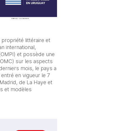
propriété littéraire et
an international,
e (OMPI) et possède une
(OMC) sur les aspects
derniers mois, le pays a
entré en vigueur le 7
 Madrid, de La Haye et
ns et modèles