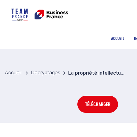
ACCUEIL
I
Accueil
Decryptages
La propriété intellectuelle en Uruguay
TÉLÉCHARGER