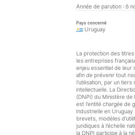
Année de parution :
6 n
Pays concerné
Uruguay
La protection des titres
les entreprises frança
enjeu essentiel de leu
afin de prévenir tout ris
l’utilisation, par un tie
intellectuelle. La Directi
(DNPI) du Ministère de l
est l’entité chargée de 
industrielle en Uruguay
brevets, modèles d’util
juridiques à l’échelle na
la DNPI participe à la n