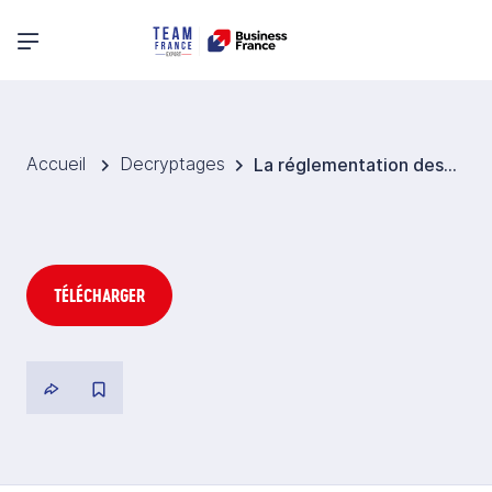
Menu principal
Accueil
Decryptages
La réglementation des cosmétiques en Arabie saoudite
TÉLÉCHARGER