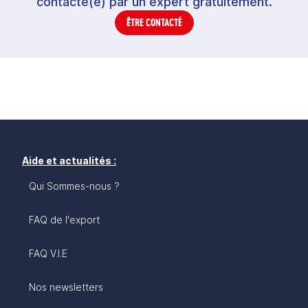
contacté(e) par un expert gratuitement.
ÊTRE CONTACTÉ
Aide et actualités :
Qui Sommes-nous ?
FAQ de l'export
FAQ V.I.E
Nos newsletters