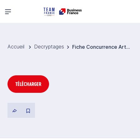
Menu principal
Accueil
Decryptages
Fiche Concurrence Articles ménagers en Inde
TÉLÉCHARGER