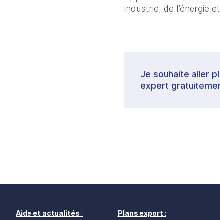
industrie, de l’énergie e
Je souhaite aller p
expert gratuitemen
Aide et actualités :
Plans export :