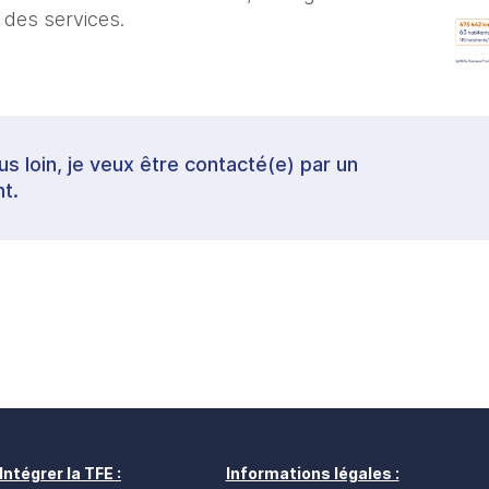
t des services.
lus loin, je veux être contacté(e) par un
t.
Intégrer la TFE :
Informations légales :