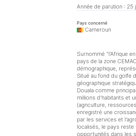
Année de parution :
25 
Pays concerné
Cameroun
Surnommé "l’Afrique en 
pays de la zone CEMAC
démographique, représe
Situé au fond du golfe d
géographique stratégiqu
Douala comme principal 
millions d’habitants et 
(agriculture, ressource
enregistré une croissan
par les services et l’ag
localisés, le pays reste
opportunités dans les s