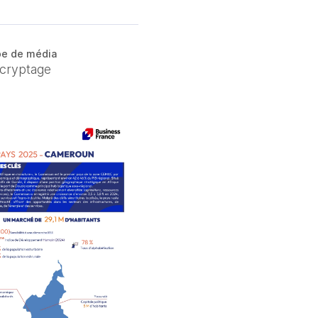
e de média
cryptage