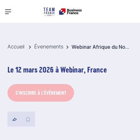
Menu principal
Accueil
Évenements
Webinar Afrique du Nord - Xport Day 2026
Le 12 mars 2026 à Webinar, France
S'INSCRIRE À L'ÉVÉNEMENT