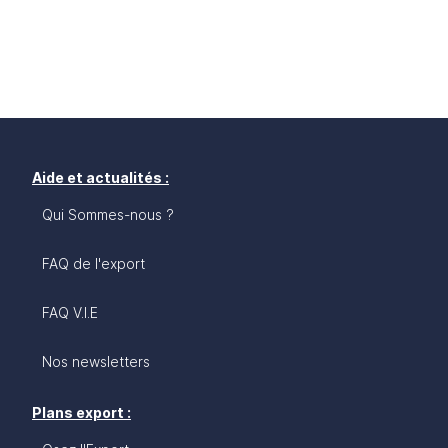
Aide et actualités :
Qui Sommes-nous ?
FAQ de l'export
FAQ V.I.E
Nos newsletters
Plans export :