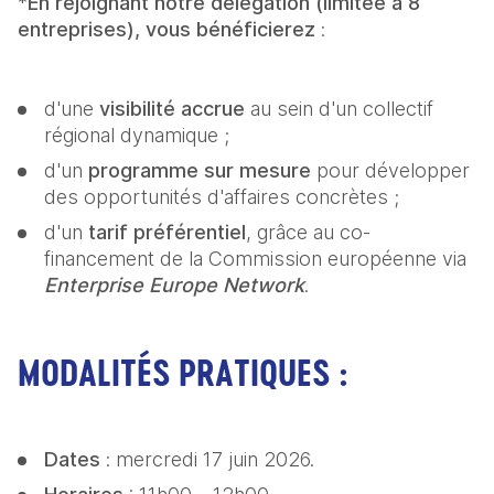
*
En rejoignant notre délégation (limitée à 8 
entreprises), vous bénéficierez 
:
d'une 
visibilité accrue
 au sein d'un collectif 
régional dynamique ;
d'un 
programme sur mesure
 pour développer 
des opportunités d'affaires concrètes ;
d'un 
tarif préférentiel
, grâce au co-
financement de la Commission européenne via 
Enterprise Europe Network
.
MODALITÉS PRATIQUES :
Dates 
: mercredi 17 juin 2026.