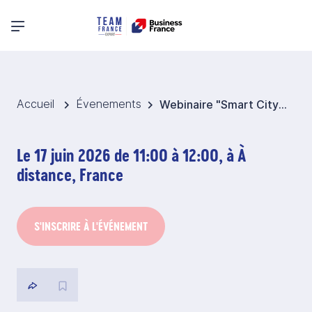
Menu principal
Accueil
Évenements
Webinaire "Smart City Expo World Congress"
Le 17 juin 2026 de 11:00 à 12:00, à À
distance, France
S'INSCRIRE À L'ÉVÉNEMENT