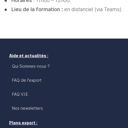
Horaires 
: 11h00 – 12h00.
Lieu de la formation :
 en distanciel (via Teams).
Aide et actualités :
Qui Sommes-nous ?
FAQ de l'export
FAQ V.I.E
Nos newsletters
Plans export :