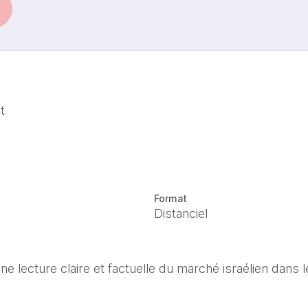
t
Format
Distanciel
 lecture claire et factuelle du marché israélien dans l