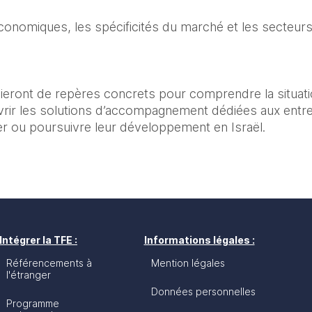
conomiques, les spécificités du marché et les secteurs 
ieront de repères concrets pour comprendre la situation,
rir les solutions d’accompagnement dédiées aux entrep
er ou poursuivre leur développement en Israël.
Intégrer la TFE :
Informations légales :
Référencements à
Mention légales
l'étranger
Données personnelles
Programme