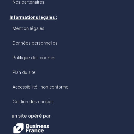
Nos partenaires
Informations légales :
Mention légales
Données personnelles
Politique des cookies
Plan du site
Accessibilité : non conforme
Gestion des cookies
un site opéré par