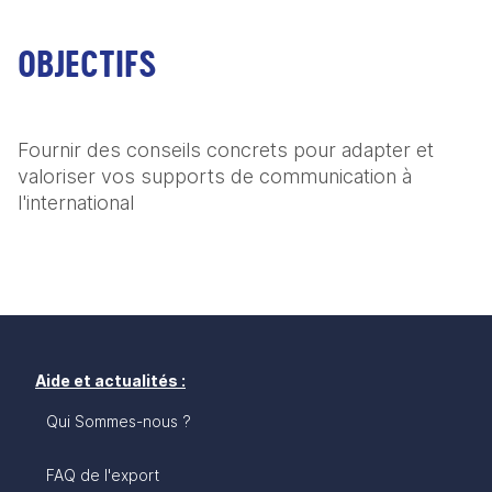
OBJECTIFS
Fournir des conseils concrets pour adapter et 
valoriser vos supports de communication à 
l'international
Aide et actualités :
Qui Sommes-nous ?
FAQ de l'export