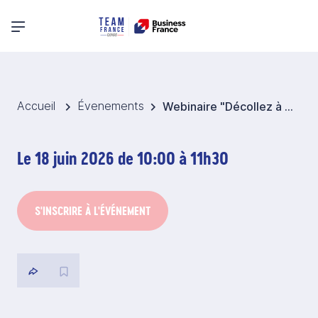
Menu principal
Accueil
Évenements
Webinaire "Décollez à l'export grâce à la communication digitale et aux marketplaces"
Le 18 juin 2026 de 10:00 à 11h30
S'INSCRIRE À L'ÉVÉNEMENT