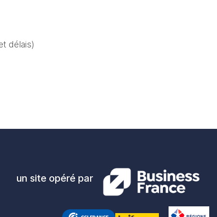
t délais)
un site opéré par