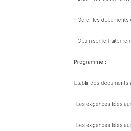
- Gérer les documents d
- Optimiser le traiteme
Programme :
Etablir des documents à
-Les exigences liées au
-Les exigences liées au