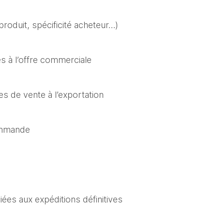
produit, spécificité acheteur…)
s à l’offre commerciale
es de vente à l’exportation
ommande
 liées aux expéditions définitives