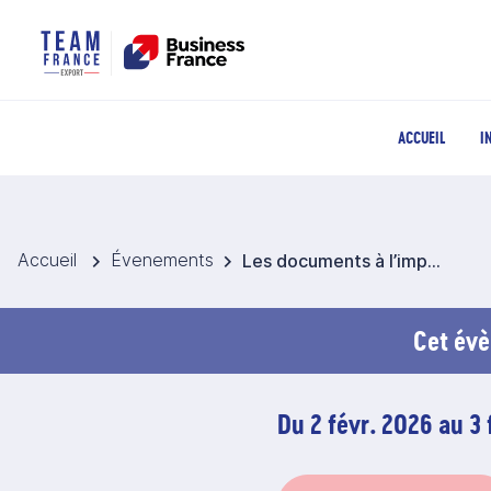
ACCUEIL
I
Accueil
Évenements
Les documents à l’importation et à l’exportation
Cet évè
Du 2 févr. 2026 au 3