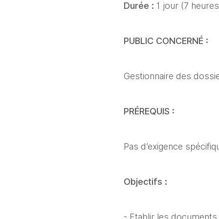
Durée :
 1 jour (7 heures
PUBLIC CONCERNÉ :
Gestionnaire des dossie
PRÉREQUIS :
Pas d’exigence spécifiq
Objectifs :
- Etablir les documents 