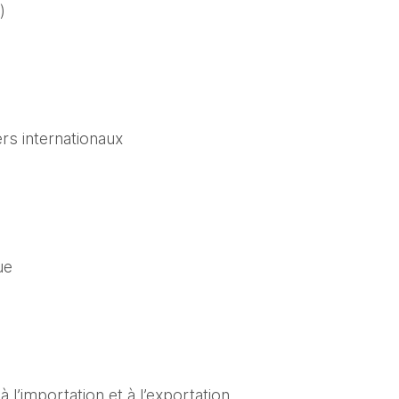
)
rs internationaux
ue
à l’importation et à l’exportation