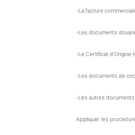
-La facture commerciale
-Les documents douanie
-Le Certificat d’Origine (
-Les documents de cir
-Les autres documents
Appliquer les procédur