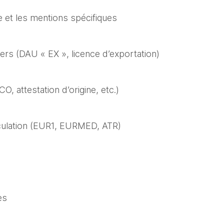
 et les mentions spécifiques
rs (DAU « EX », licence d’exportation)
CO, attestation d’origine, etc.)
culation (EUR1, EURMED, ATR)
es