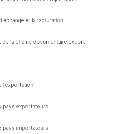
’échange et la facturation
nt de la chaîne documentaire export
 l’exportation
x pays exportateurs
x pays importateurs