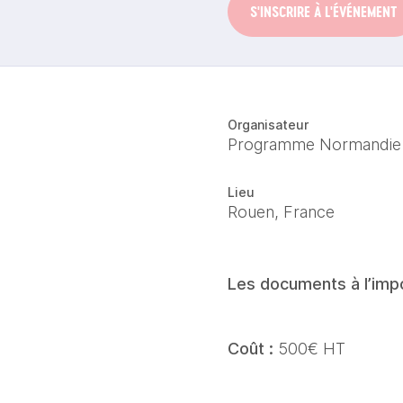
S'INSCRIRE À L'ÉVÉNEMENT
Organisateur
Programme Normandie
Lieu
Rouen, France
Les documents à l’impo
Coût :
 500€ HT 