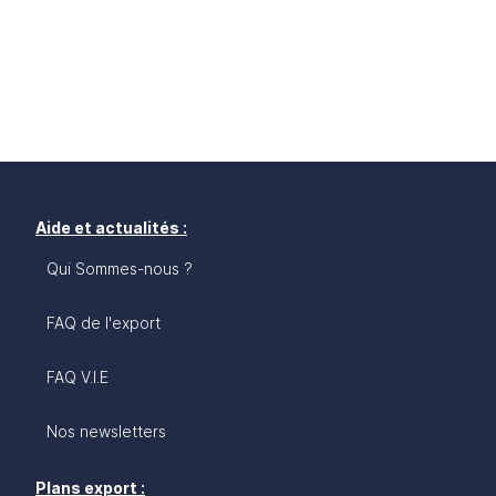
Aide et actualités :
Qui Sommes-nous ?
FAQ de l'export
FAQ V.I.E
Nos newsletters
Plans export :