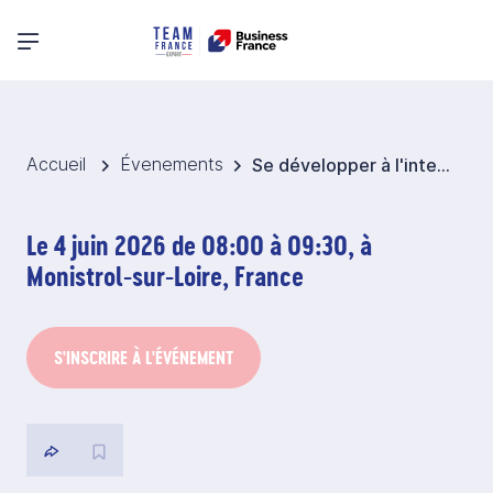
Menu principal
Accueil
Évenements
Se développer à l'international, ça ne se fait pas en touriste
Le 4 juin 2026 de 08:00 à 09:30, à
Monistrol-sur-Loire, France
S'INSCRIRE À L'ÉVÉNEMENT