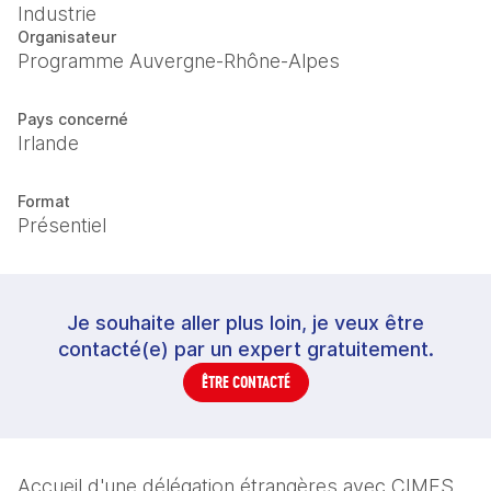
Industrie
Organisateur
Programme Auvergne-Rhône-Alpes
Pays concerné
Irlande
Format
Présentiel
Je souhaite aller plus loin, je veux être
contacté(e) par un expert gratuitement.
ÊTRE CONTACTÉ
Accueil d'une délégation étrangères avec CIMES 