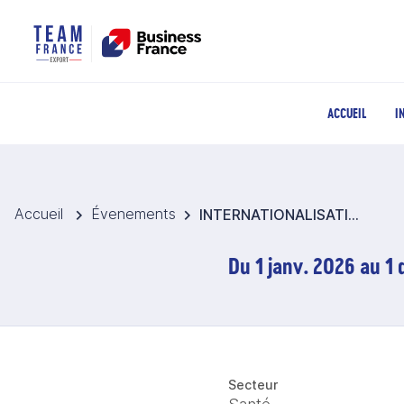
ACCUEIL
I
Accueil
Évenements
INTERNATIONALISATION DES PME
Du 1 janv. 2026 au 1
Secteur