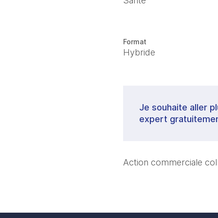
Santé
Format
Hybride
Je souhaite aller p
expert gratuitemen
Action commerciale co