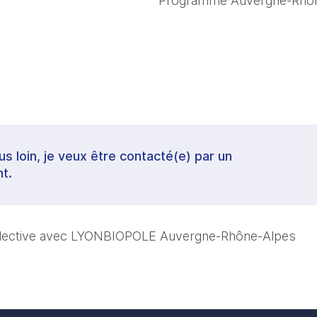
Programme Auvergne-Rhô
lus loin, je veux être contacté(e) par un
t.
llective avec LYONBIOPOLE Auvergne-Rhône-Alpes