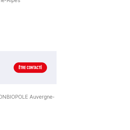
ne-Alpes
ÊTRE CONTACTÉ
 LYONBIOPOLE Auvergne-