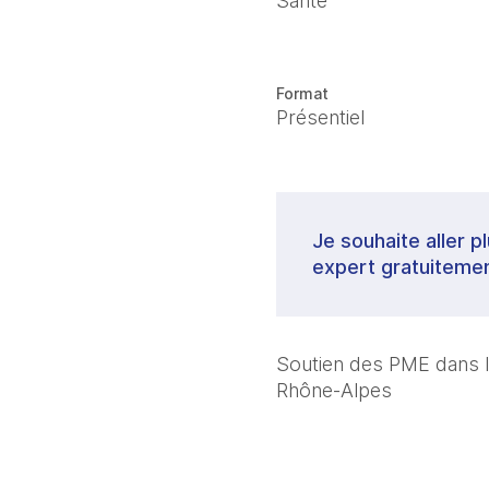
Santé
Format
Présentiel
Je souhaite aller p
expert gratuitemen
Soutien des PME dans 
Rhône-Alpes