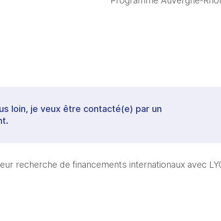
Programme Auvergne-Rhô
lus loin, je veux être contacté(e) par un
t.
leur recherche de financements internationaux avec