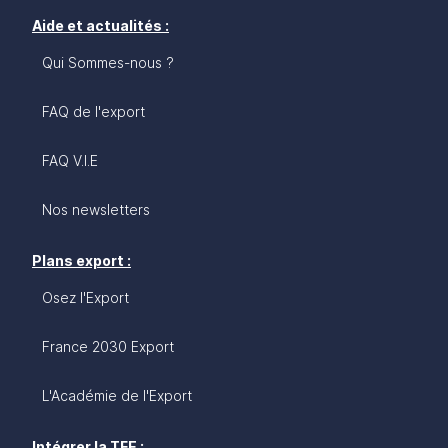
Aide et actualités :
Qui Sommes-nous ?
FAQ de l'export
FAQ V.I.E
Nos newsletters
Plans export :
Osez l'Export
France 2030 Export
L'Académie de l'Export
Intégrer la TFE :