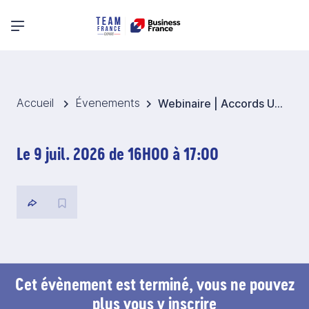
Menu principal
Accueil
Évenements
Webinaire | Accords UE–Amérique latine : comprendre les nouveaux dispositifs pour booster vos exportations
Le 9 juil. 2026 de 16H00 à 17:00
Cet évènement est terminé, vous ne pouvez
plus vous y inscrire