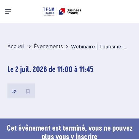
Menu principal
Accueil
Évenements
Webinaire | Tourisme : l'international devient incontournable, positionnez votre offre sur la Marketplace Business France
Le 2 juil. 2026 de 11:00 à 11:45
Cet évènement est terminé, vous ne pouvez
plus vous y inscrire