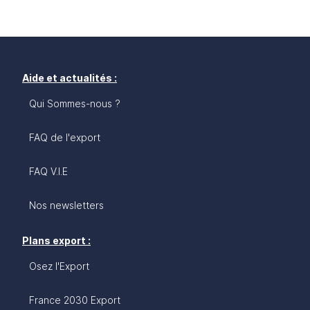
Aide et actualités :
Qui Sommes-nous ?
FAQ de l'export
FAQ V.I.E
Nos newsletters
Plans export :
Osez l'Export
France 2030 Export