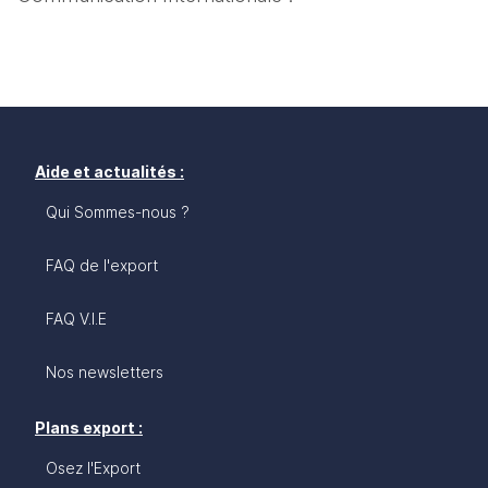
Aide et actualités :
Qui Sommes-nous ?
FAQ de l'export
FAQ V.I.E
Nos newsletters
Plans export :
Osez l'Export