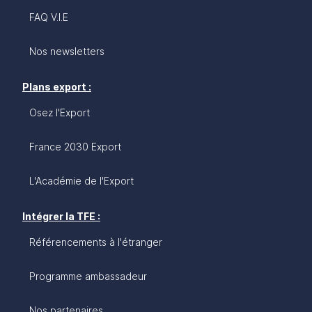
FAQ V.I.E
Nos newsletters
Plans export :
Osez l'Export
France 2030 Export
L'Académie de l'Export
Intégrer la TFE :
Référencements à l'étranger
Programme ambassadeur
Nos partenaires