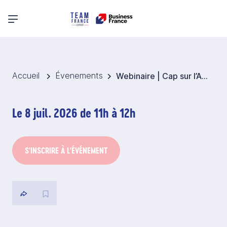
Menu principal
Accueil
Évenements
Webinaire | Cap sur l’Arabie Saoudite : les opportunités maritimes pour les entreprises françaises
Le 8 juil. 2026 de 11h à 12h
S'INSCRIRE À L'ÉVÉNEMENT